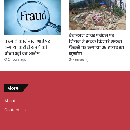
बेबीलान टावर प्रबंधन पर
बहन ने कारोबारी भाई पर
निगम ने सड़क किनारे मलबा
लगाया करोड़ों रुपये की
फेंकने पर लगाया 25 हजार का
धोखाधड़ी का आरोप
जुर्माना
2 hours ago
2 hours ago
More
About
Contact Us