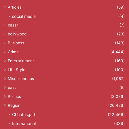
Articles
(59)
social media
(4)
bazar
(7)
bollywood
(23)
Business
(143)
Crime
(4,444)
Entertainment
(169)
Life Style
(100)
Miscellaneous
(1,957)
paisa
(5)
Politics
(3,076)
Region
(26,426)
Chhattisgarh
(22,466)
International
(339)