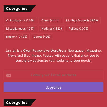
Categories
Chhattisgarh
(22466)
Crime
(4444)
Madhya Pradesh
(1699)
Miscellaneous
(1957)
National
(1823)
Politics
(3076)
Region
(13438)
Sports
(496)
Jannah is a Clean Responsive WordPress Newspaper, Magazine,
News and Blog theme. Packed with options that allow you to
completely customize your website to your needs.
Enter
your
Email
address
Categories