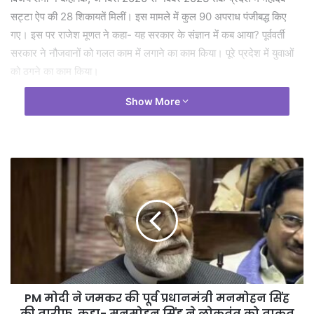
सट्टा ऐप की 28 शिकायतें मिलीं। इस मामले में कुल 90 अपराध पंजीबद्ध किए
गए। इस पर राजेश मूणत ने कहा- यह सरकार के संज्ञान में कब आया? पूर्ववर्ती
सरकार ने नौजवानों को गलत काम में लगाने का काम किया। पूरे प्रदेश में युवाओं
को ठगने का काम किया।
Show More
जवाब देते हुए उप मुख्यमंत्री विजय शर्मा ने बताया कि, महादेव सट्टा ऐप को लेकर
90 मामले दर्ज किए गए हैं। प्रदेश के अलग-अलग शहरों में ये मामले दर्ज किए गए
हैं।
महादेव ऐप के संबंध में 54 मामलों में चालान प्रस्तुत किए जा चुके हैं। श्री शर्मा ने
बताया कि, दुबई में छत्तीसगढ़ के कुछ लोग हैं जो इसे संचालित कर रहे हैं। सरकार
ने लुकआउट सर्कुलर जारी कर दिया है। रेड कॉर्नर नोटिस जारी कर दिया गया है।
दुबई से उनके प्रत्यर्पण की कार्रवाई चल रही है। श्री शर्मा ने बताया कि, 507 बैंक
अकाउंट चिन्हित किए गए हैं, इसमें 221 फ्रिज किया जा चुके हैं। 216 करोड़ की
राशि भी फ्रीज की जा चुकी है। इनमें से
दुर्ग में 436 बैंक अकाउंट, सूरजपुर में 38 बैंक अकाउंट, जांजगीर में 5 बैंक
अकाउंट फ्रीज किए गए हैं।
PM मोदी ने जमकर की पूर्व प्रधानमंत्री मनमोहन सिंह
की तारीफ, कहा- मनमोहन सिंह ने लोकतंत्र को ताकत