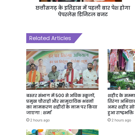
छत्तीसगढ़ के इतिहास में पहली बार पेश होगा
पेपरलेस डिजिटल बजट
Related Articles
बस्तर संभाग में 500 से अधिक स्कूलों,
शहीद के सम्मा
प्रमुख चौराहों और सामुदायिक भवनों
तिरंगा अभियान,
का नामकरण शहीदों के नाम पर किया
अमर शहीद सोढ
जाएगा : शर्मा
हुआ राष्ट्रभक्
2 hours ago
2 hours ago