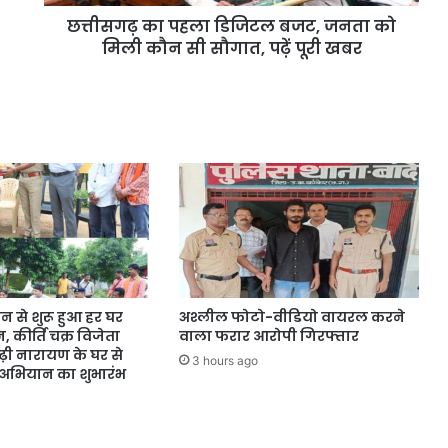
छत्तीसगढ़ का पहला डिजिटल बजट, जनता को
मिली कौन सी सौगात, पढ़ें पूरी खबर
न से शुरू हुआ हर घर
अश्लील फोटो-वीडियो वायरल करने
 कीर्ति चक्र विजेता
वाला फरार आरोपी गिरफ्तार
़ी नारायण के घर से
3 hours ago
ति अभियान का शुभारंभ