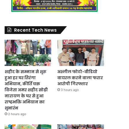
Recent Tech News
शहीद के सम्मान से शुरू
अश्लील फोटो-वीडियो
हुआ हर घर तिरंगा
वायरल करने वाला फरार
अभियान, कीर्ति चक्र
आरोपी गिरफ्तार
विजेता अमर शहीद सोढ़ी
3 hours ago
नारायण के घर से हुआ
राष्ट्रभक्ति अभियान का
शुभारंभ
2 hours ago