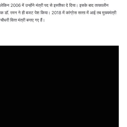
ेकिन 2006 में उन्‍होंने मंत्री पद से इस्‍तीफा दे दिया। इसके बाद तत्‍कालीन
क डॉ. रमन ने ही बजट पेश किया। 2018 में कांग्रेस सत्‍ता में आई तब मुख्‍यमंत्री
धरी वित्‍त मंत्री बनाए गए हैं।