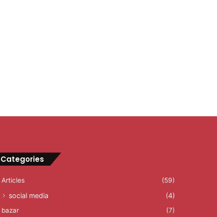
Categories
Articles
(59)
social media
(4)
bazar
(7)