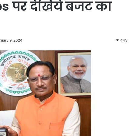
bs पर देखिये बजट का
ruary 9, 2024
445