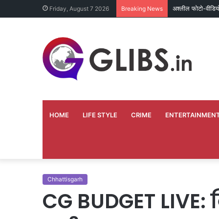
अश्लील फोटो-वीडिय
Friday, August 7 2026
Breaking News
HOME
LIFE STYLE
CRIME
ENTERTAINMEN
Chhattisgarh
CG BUDGET LIVE: वित्त 