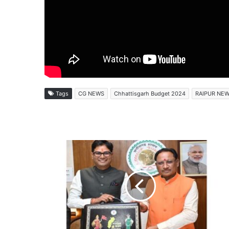
Tags
CG NEWS
Chhattisgarh Budget 2024
RAIPUR NE