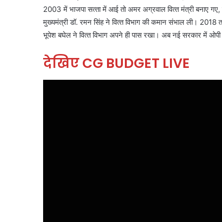
2003 में भाजपा सत्‍ता में आई तो अमर अग्रवाल वित्‍त मंत्री बनाए गए, ल
मुख्‍यमंत्री डॉ. रमन सिंह ने वित्‍त विभाग की कमान संभाल ली। 2018 त
भूपेश बघेल ने वित्‍त विभाग अपने ही पास रखा। अब नई सरकार में ओपी चौ
देखिए CG BUDGET LIVE