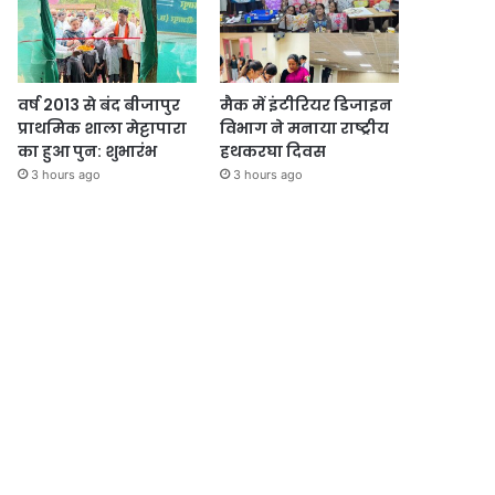
वर्ष 2013 से बंद बीजापुर
मैक में इंटीरियर डिजाइन
प्राथमिक शाला मेट्टापारा
विभाग ने मनाया राष्ट्रीय
का हुआ पुन: शुभारंभ
हथकरघा दिवस
3 hours ago
3 hours ago