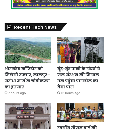
Recent Tech News
भोरमदेव कॉरिडोर को
बूंद-बूंद पानी के संघर्ष से
मिलेगी रफ्तार, लालपुर–
जल संरक्षण की मिसाल
सरोधा मार्ग के चौड़ीकरण
तक पहुंचा पाराडोल का
का इंतजार
बैगा पारा
7 hours ago
13 hours ago
स्वर्गीय तीजन बाई की