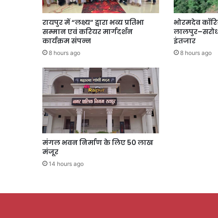
रायपुर में “लक्ष्य” द्वारा भव्य प्रतिभा
भोरमदेव कॉरि
सम्मान एवं करियर मार्गदर्शन
लालपुर–सरोधा
कार्यक्रम संपन्न
इंतजार
8 hours ago
8 hours ago
मंगल भवन निर्माण के लिए 50 लाख
मंजूर
14 hours ago