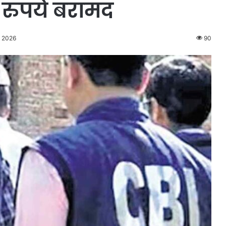
 रुपये बरामद
, 2026
90