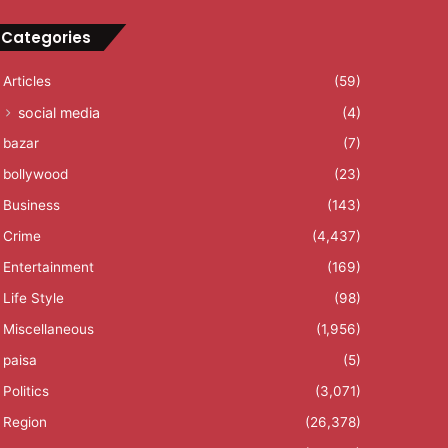
Categories
Articles
(59)
social media
(4)
bazar
(7)
bollywood
(23)
Business
(143)
Crime
(4,437)
Entertainment
(169)
Life Style
(98)
Miscellaneous
(1,956)
paisa
(5)
Politics
(3,071)
Region
(26,378)