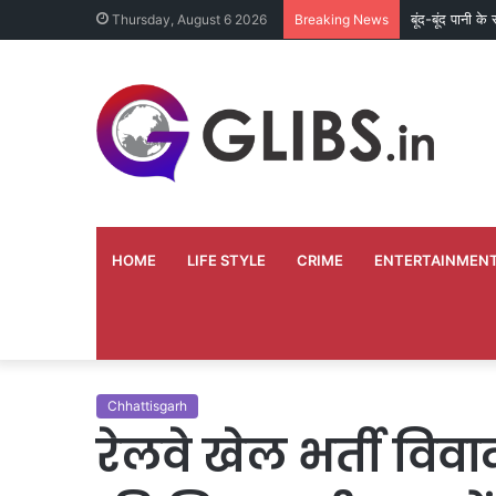
मंगल भवन निर्म
Thursday, August 6 2026
Breaking News
HOME
LIFE STYLE
CRIME
ENTERTAINMEN
Chhattisgarh
रेलवे खेल भर्ती विव