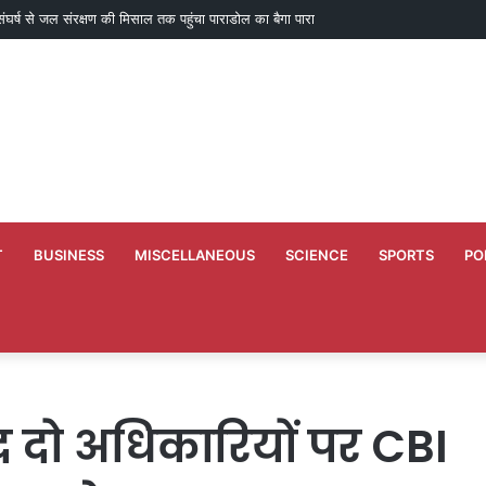
ाण के लिए 50 लाख मंजूर
T
BUSINESS
MISCELLANEOUS
SCIENCE
SPORTS
PO
ाद दो अधिकारियों पर CBI