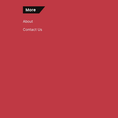
More
About
Contact Us