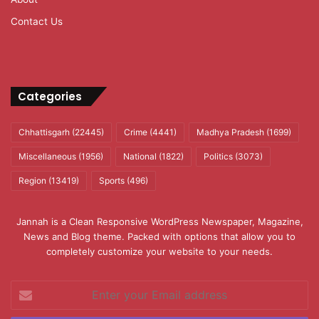
Contact Us
Categories
Chhattisgarh
(22445)
Crime
(4441)
Madhya Pradesh
(1699)
Miscellaneous
(1956)
National
(1822)
Politics
(3073)
Region
(13419)
Sports
(496)
Jannah is a Clean Responsive WordPress Newspaper, Magazine,
News and Blog theme. Packed with options that allow you to
completely customize your website to your needs.
Enter
your
Email