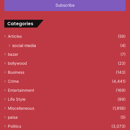
address
Categories
Articles
(59)
social media
(4)
bazar
(7)
bollywood
(23)
Business
(143)
Crime
(4,441)
Entertainment
(169)
Life Style
(99)
Miscellaneous
(1,956)
paisa
(5)
Politics
(3,073)