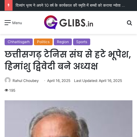
दिव्यांग भृत्य ने अपने 10 वर्ष के कार्यकाल की स्मृति में बच्चों को कराया न्योता भोज
S
Menu
fo
Chhattisgarh
Politics
Region
Sports
छत्तीसगढ़ टेनिस संघ से हटे भूपेश,
हिमांशु द्विवेदी बने अध्यक्ष
Rahul Choubey
April 16, 2025
Last Updated: April 16, 2025
195