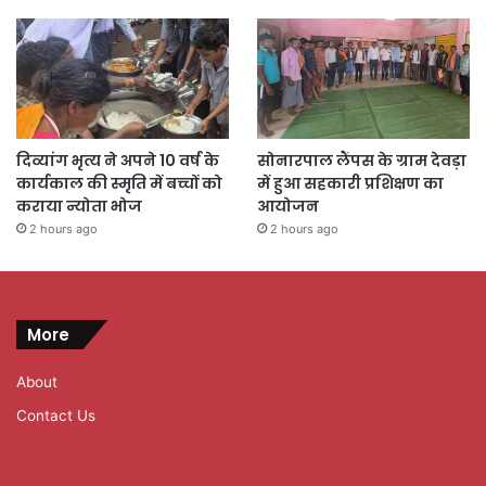
दिव्यांग भृत्य ने अपने 10 वर्ष के
सोनारपाल लैंपस के ग्राम देवड़ा
कार्यकाल की स्मृति में बच्चों को
में हुआ सहकारी प्रशिक्षण का
कराया न्योता भोज
आयोजन
2 hours ago
2 hours ago
More
About
Contact Us