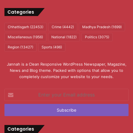
Categories
Chhattisgarh
(22453)
Crime
(4442)
Madhya Pradesh
(1699)
Miscellaneous
(1956)
National
(1822)
Politics
(3075)
Region
(13427)
Sports
(496)
Jannah is a Clean Responsive WordPress Newspaper, Magazine,
News and Blog theme. Packed with options that allow you to
completely customize your website to your needs.
Enter
your
Email
address
Categories