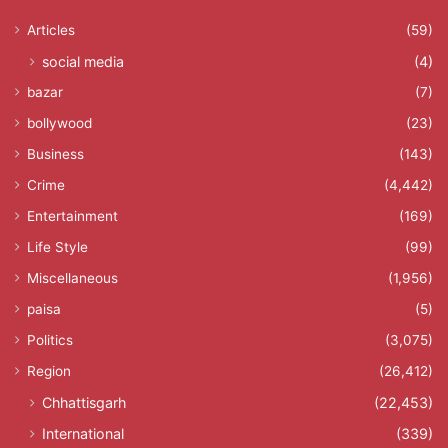
Articles
(59)
social media
(4)
bazar
(7)
bollywood
(23)
Business
(143)
Crime
(4,442)
Entertainment
(169)
Life Style
(99)
Miscellaneous
(1,956)
paisa
(5)
Politics
(3,075)
Region
(26,412)
Chhattisgarh
(22,453)
International
(339)