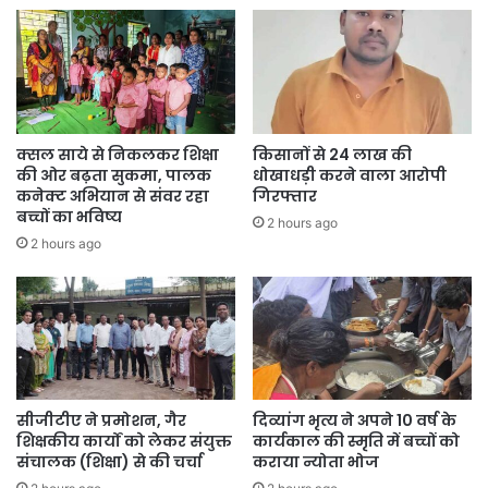
क्सल साये से निकलकर शिक्षा
किसानों से 24 लाख की
की ओर बढ़ता सुकमा, पालक
धोखाधड़ी करने वाला आरोपी
कनेक्ट अभियान से संवर रहा
गिरफ्तार
बच्चों का भविष्य
2 hours ago
2 hours ago
सीजीटीए ने प्रमोशन, गैर
दिव्यांग भृत्य ने अपने 10 वर्ष के
शिक्षकीय कार्यों को लेकर संयुक्त
कार्यकाल की स्मृति में बच्चों को
संचालक (शिक्षा) से की चर्चा
कराया न्योता भोज