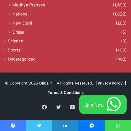
Madhya Pradesh
(1,699)
National
(1,822)
New Delhi
(200)
Orissa
(5)
Science
(3)
Sports
(496)
Uncategorized
(462)
© Copyright 2026 Glibs.in - All Rights Reserved. ||
Privacy Policy
||
Terms & Conditions
Facebook
Twitter
YouTube
Instagram