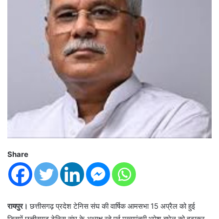
Share
रायपुर।
छत्तीसगढ़ प्रदेश टेनिस संघ की वार्षिक आमसभा 15 अप्रैल को हुई
जिसमें छत्तीसगढ़ टेनिस संघ के अध्यक्ष रहे पूर्व मुख्यमंत्री भूपेश बघेल को हटाकर