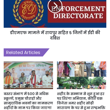
डीएमएफ मामले में रायपुर सहित 5 जिलों में ईडी की
दबिश
Related Articles
बस्तर संभाग में 500 से अधिक
शहीद के सम्मान से शुरू हुआ हर
स्कूलों, प्रमुख चौराहों और
घर तिरंगा अभियान, कीर्ति चक्र
सामुदायिक भवनों का नामकरण
विजेता अमर शहीद सोढ़ी
शहीदों के नाम पर किया जाएगा
नारायण के घर से हुआ राष्ट्रभक्ति