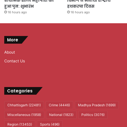
प्राथमिक शाला मेट्टापारा का
विभाग ने मनाया राष्ट्रीय
हुआ पुन: शुभारंभ
हथकरघा दिवस
16 hours ago
16 hours ago
More
About
Contact Us
Categories
Chhattisgarh
(22481)
Crime
(4446)
Madhya Pradesh
(1699)
Miscellaneous
(1958)
National
(1823)
Politics
(3076)
Region
(13453)
Sports
(496)