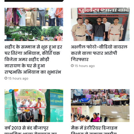
शहीद के सम्मान से शुरू हुआ हर
अश्लील फोटो-वीडियो वायरल
घर तिरंगा अभियान, कीर्ति चक्र
करने वाला फरार आरोपी
विजेता अमर शहीद सोढ़ी
गिरफ्तार
नारायण के घर से हुआ
15 hours ago
राष्ट्रभक्ति अभियान का शुभारंभ
15 hours ago
वर्ष 2013 से बंद बीजापुर
मैक में इंटीरियर डिजाइन