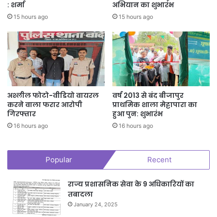
: शर्मा
अभियान का शुभारंभ
15 hours ago
15 hours ago
अश्लील फोटो-वीडियो वायरल
वर्ष 2013 से बंद बीजापुर
करने वाला फरार आरोपी
प्राथमिक शाला मेट्टापारा का
गिरफ्तार
हुआ पुन: शुभारंभ
16 hours ago
16 hours ago
Popular
Recent
राज्य प्रशासनिक सेवा के 9 अधिकारियों का
तबादला
January 24, 2025