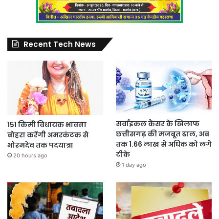
Recent Tech News
सर्वाइकल कैंसर के खिलाफ
151 किमी विधायक भावना
छत्तीसगढ़ की मजबूत ढाल, अब
बोहरा करेंगी अमरकंटक से
तक 1.66 लाख से अधिक को लगे
भोरमदेव तक पदयात्रा
टीके
20 hours ago
1 day ago