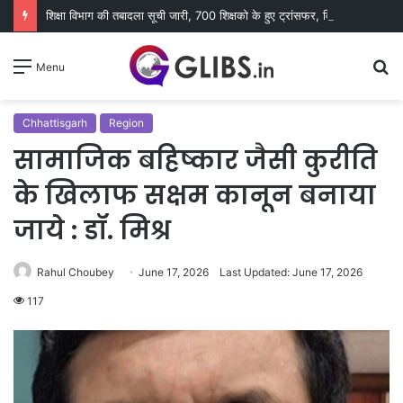
शिक्षा विभाग की तबादला सूची जारी, 700 शिक्षको के हुए ट्रांसफर, विभिन्न कारणों से 400 नाम रुके
S
Menu
fo
Chhattisgarh
Region
सामाजिक बहिष्कार जैसी कुरीति
के खिलाफ सक्षम कानून बनाया
जाये : डॉ. मिश्र
Rahul Choubey
June 17, 2026
Last Updated: June 17, 2026
117