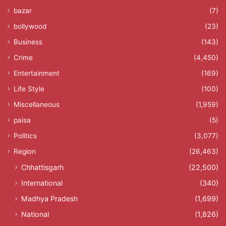
bazar
(7)
bollywood
(23)
Business
(143)
Crime
(4,450)
Entertainment
(169)
Life Style
(100)
Miscellaneous
(1,959)
paisa
(5)
Politics
(3,077)
Region
(26,463)
Chhattisgarh
(22,500)
International
(340)
Madhya Pradesh
(1,699)
National
(1,826)