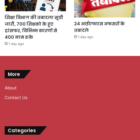
शिक्षा विभाग की तबादला सूची
24 आईएफएस अफसरों के
जारी, 700 शिक्षको के हुए
तबादले
ट्रांसफर, विभिन्न कारणों से
400 नाम रुके
1 day ago
1 day ago
More
About
Contact Us
Categories