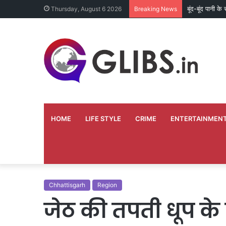
बूंद-बूंद पानी क
Thursday, August 6 2026
Breaking News
HOME
LIFE STYLE
CRIME
ENTERTAINMEN
Chhattisgarh
Region
जेठ की तपती धूप के ब