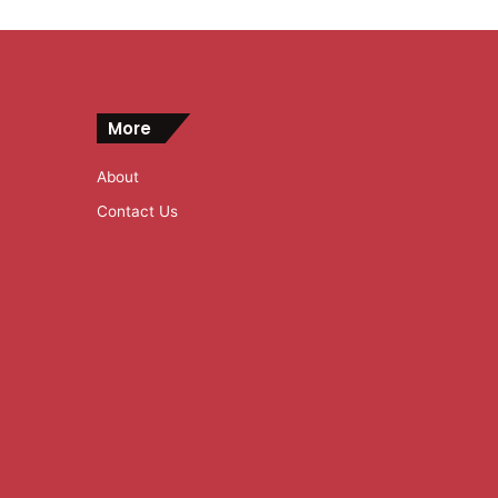
More
About
Contact Us