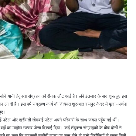
सोने यानी तेंदूपत्ता संग्रहण की रौनक लौट आई है। लंबे इंतजार के बाद शुरू हुए इस
 ला दी है। इस वर्ष संग्रहण कार्य की विधिवत शुरुआत रामपुर केंद्र में पूजा-अर्चना
हुए।
ाई पटेल और श्रीमती खेमबाई पटेल अपने परिवारों के साथ जंगल पहुँच गई थीं।
तो वहाँ का माहौल उत्सव जैसा दिखाई दिया। कई तेंदूपत्ता संग्राहकों के बीच दोनों ने
रते हुए कहा कि सरकारी खरीदी समय पर शुरू होने से उन्हें बिचौलियों से राहत मिली