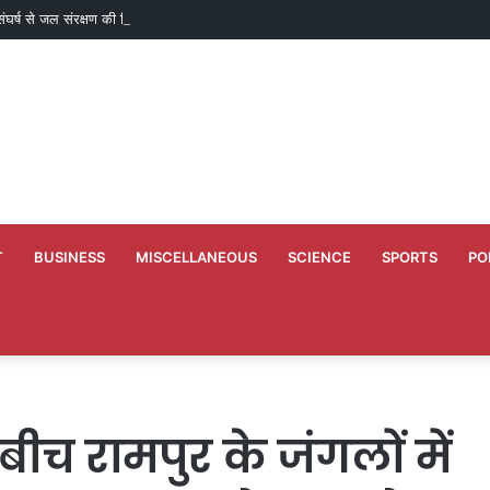
े संघर्ष से जल संरक्षण की मिसाल तक पहुंचा पाराडोल का बैगा पारा
T
BUSINESS
MISCELLANEOUS
SCIENCE
SPORTS
PO
ीच रामपुर के जंगलों में