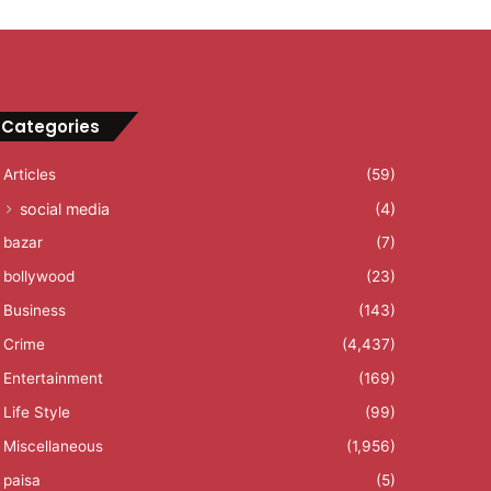
Categories
Articles
(59)
social media
(4)
bazar
(7)
bollywood
(23)
Business
(143)
Crime
(4,437)
Entertainment
(169)
Life Style
(99)
Miscellaneous
(1,956)
paisa
(5)