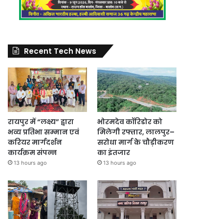
Recent Tech News
रायपुर में “लक्ष्य” द्वारा
भोरमदेव कॉरिडोर को
भव्य प्रतिभा सम्मान एवं
मिलेगी रफ्तार, लालपुर–
करियर मार्गदर्शन
सरोधा मार्ग के चौड़ीकरण
कार्यक्रम संपन्न
का इंतजार
13 hours ago
13 hours ago