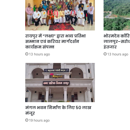
रायपुर में “लक्ष्य” द्वारा भव्य प्रतिभा
भोरमदेव कॉरि
सम्मान एवं करियर मार्गदर्शन
लालपुर–सरोधा
कार्यक्रम संपन्न
इंतजार
13 hours ago
13 hours ago
मंगल भवन निर्माण के लिए 50 लाख
मंजूर
19 hours ago