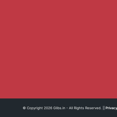
© Copyright 2026 Glibs.in - All Rights Reserved. ||
Privacy