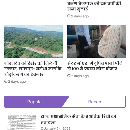
तरुण तेजपाल को दस वर्षों की
सजा सुनाई
2 days ago
भोरमदेव कॉरिडोर को मिलेगी
ग्रेटर नोएडा में दूषित पानी पीने
रफ्तार, लालपुर–सरोधा मार्ग के
से 100 से ज्यादा लोग बीमार
चौड़ीकरण का इंतजार
2 days ago
2 days ago
Popular
Recent
राज्य प्रशासनिक सेवा के 9 अधिकारियों का
तबादला
January 24, 2025