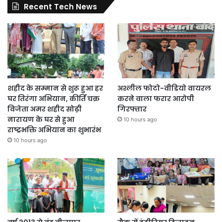
Recent Tech News
शहीद के सम्मान से शुरू हुआ हर
अश्लील फोटो-वीडियो वायरल
घर तिरंगा अभियान, कीर्ति चक्र
करने वाला फरार आरोपी
विजेता अमर शहीद सोढ़ी
गिरफ्तार
नारायण के घर से हुआ
10 hours ago
राष्ट्रभक्ति अभियान का शुभारंभ
10 hours ago