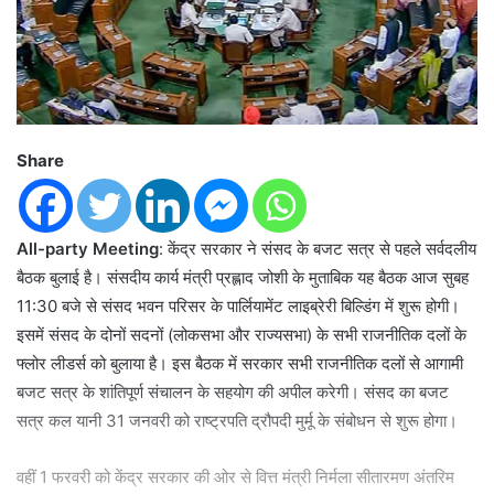
Share
All-party Meeting
: केंद्र सरकार ने संसद के बजट सत्र से पहले सर्वदलीय
बैठक बुलाई है। संसदीय कार्य मंत्री प्रह्लाद जोशी के मुताबिक यह बैठक आज सुबह
11:30 बजे से संसद भवन परिसर के पार्लियामेंट लाइब्रेरी बिल्डिंग में शुरू होगी।
इसमें संसद के दोनों सदनों (लोकसभा और राज्यसभा) के सभी राजनीतिक दलों के
फ्लोर लीडर्स को बुलाया है। इस बैठक में सरकार सभी राजनीतिक दलों से आगामी
बजट सत्र के शांतिपूर्ण संचालन के सहयोग की अपील करेगी। संसद का बजट
सत्र कल यानी 31 जनवरी को राष्ट्रपति द्रौपदी मुर्मू के संबोधन से शुरू होगा।
वहीं 1 फरवरी को केंद्र सरकार की ओर से वित्त मंत्री निर्मला सीतारमण अंतरिम