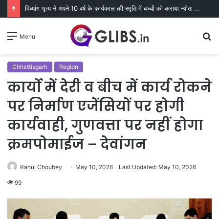
दिव्यांग भृत्य ने अपने 10 वर्ष के कार्यकाल की स्मृति में बच्चों को कराया न्योता भोज
S
Menu
fo
Chhattisgarh
Region
कार्यो में देरी व बीच में कार्य रोकने
पर निर्माण एजेंसियों पर होगी
कार्यवाही, गुणवत्ता पर नहीं होगा
क्रमपोमाईज – देवांगन
Rahul Choubey
May 10, 2026
Last Updated: May 10, 2026
99