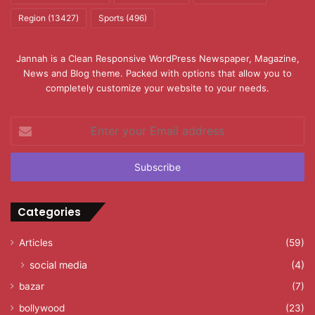
Region
(13427)
Sports
(496)
Jannah is a Clean Responsive WordPress Newspaper, Magazine,
News and Blog theme. Packed with options that allow you to
completely customize your website to your needs.
Enter
your
Email
address
Categories
Articles
(59)
social media
(4)
bazar
(7)
bollywood
(23)