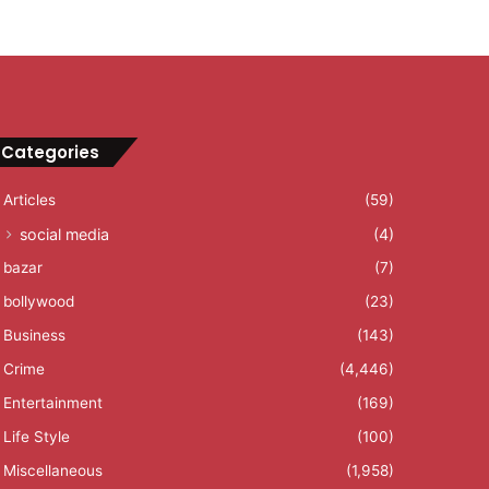
Categories
Articles
(59)
social media
(4)
bazar
(7)
bollywood
(23)
Business
(143)
Crime
(4,446)
Entertainment
(169)
Life Style
(100)
Miscellaneous
(1,958)