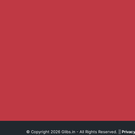
© Copyright 2026 Glibs.in - All Rights Reserved. ||
Privacy