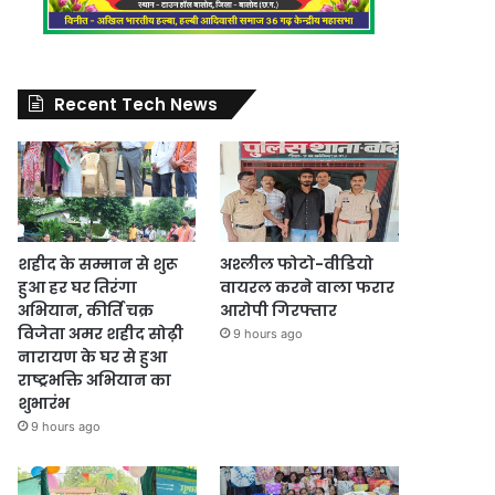
Recent Tech News
शहीद के सम्मान से शुरू
अश्लील फोटो-वीडियो
हुआ हर घर तिरंगा
वायरल करने वाला फरार
अभियान, कीर्ति चक्र
आरोपी गिरफ्तार
विजेता अमर शहीद सोढ़ी
9 hours ago
नारायण के घर से हुआ
राष्ट्रभक्ति अभियान का
शुभारंभ
9 hours ago