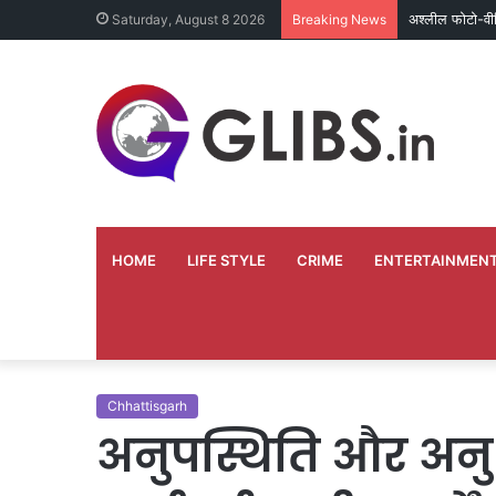
अश्लील फोटो-वी
Saturday, August 8 2026
Breaking News
HOME
LIFE STYLE
CRIME
ENTERTAINMEN
Chhattisgarh
अनुपस्थिति और अन