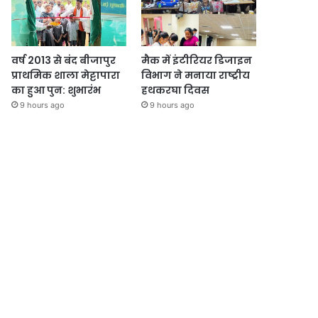
वर्ष 2013 से बंद बीजापुर
मैक में इंटीरियर डिजाइन
प्राथमिक शाला मेट्टापारा
विभाग ने मनाया राष्ट्रीय
का हुआ पुन: शुभारंभ
हथकरघा दिवस
9 hours ago
9 hours ago