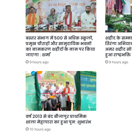
बस्तर संभाग में 500 से अधिक स्कूलों,
शहीद के सम्मा
प्रमुख चौराहों और सामुदायिक भवनों
तिरंगा अभियान,
का नामकरण शहीदों के नाम पर किया
अमर शहीद सोढ
जाएगा : शर्मा
हुआ राष्ट्रभक्
9 hours ago
9 hours ago
वर्ष 2013 से बंद बीजापुर प्राथमिक
शाला मेट्टापारा का हुआ पुन: शुभारंभ
10 hours ago