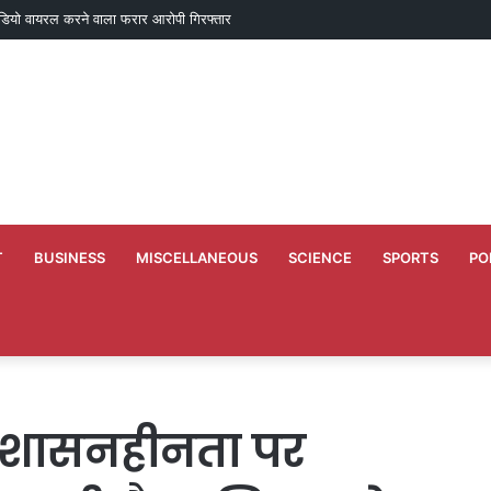
डियो वायरल करने वाला फरार आरोपी गिरफ्तार
T
BUSINESS
MISCELLANEOUS
SCIENCE
SPORTS
PO
ुशासनहीनता पर