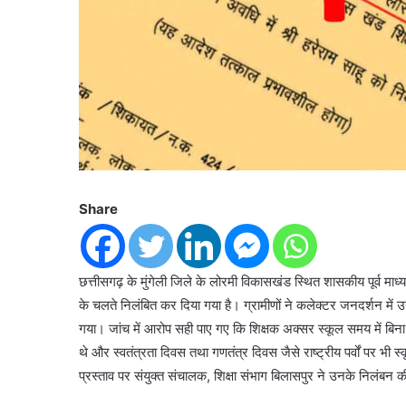
Share
छत्तीसगढ़ के मुंगेली जिले के लोरमी विकासखंड स्थित शासकीय पूर्व माध
के चलते निलंबित कर दिया गया है। ग्रामीणों ने कलेक्टर जनदर्शन म
गया। जांच में आरोप सही पाए गए कि शिक्षक अक्सर स्कूल समय में बिना अ
थे और स्वतंत्रता दिवस तथा गणतंत्र दिवस जैसे राष्ट्रीय पर्वों पर भी 
प्रस्ताव पर संयुक्त संचालक, शिक्षा संभाग बिलासपुर ने उनके निलंबन क