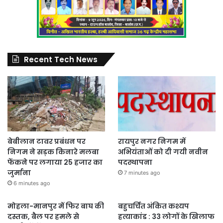
Recent Tech News
बेबीलान टावर प्रबंधन पर
रायपुर नगर निगम में
निगम ने सड़क किनारे मलबा
अभियंताओं को दी गयी नवीन
फेंकने पर लगाया 25 हजार का
पदस्थापना
जुर्माना
7 minutes ago
6 minutes ago
मोहला-मानपुर में फिर बाघ की
बहुचर्चित अंकित कश्यप
दस्तक, बैल पर हमले से
हत्याकांड : 33 लोगों के खिलाफ