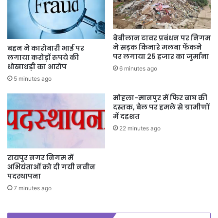
बेबीलान टावर प्रबंधन पर निगम
ने सड़क किनारे मलबा फेंकने
बहन ने कारोबारी भाई पर
पर लगाया 25 हजार का जुर्माना
लगाया करोड़ों रुपये की
धोखाधड़ी का आरोप
6 minutes ago
5 minutes ago
मोहला-मानपुर में फिर बाघ की
दस्तक, बैल पर हमले से ग्रामीणों
में दहशत
22 minutes ago
रायपुर नगर निगम में
अभियंताओं को दी गयी नवीन
पदस्थापना
7 minutes ago