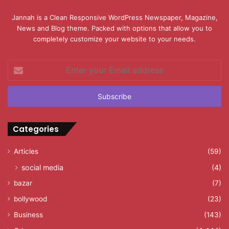
Jannah is a Clean Responsive WordPress Newspaper, Magazine,
News and Blog theme. Packed with options that allow you to
completely customize your website to your needs.
Enter
your
Email
address
Categories
Articles
(59)
social media
(4)
bazar
(7)
bollywood
(23)
Business
(143)