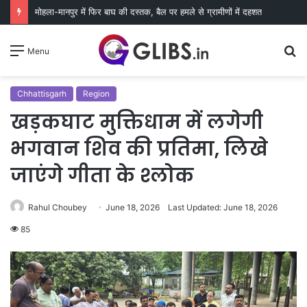
मोहला-मानपुर में फिर बाघ की दस्तक, बैल पर हमले से ग्रामीणों में दहशत
S
Menu
fo
Chhattisgarh
Region
खड़कघाट मुक्तिधाम में लगेगी
भगवान शिव की प्रतिमा, लिखे
जाएंगे गीता के श्लोक
Rahul Choubey
June 18, 2026
Last Updated: June 18, 2026
85