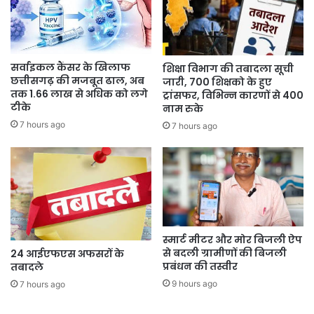
सर्वाइकल कैंसर के खिलाफ
शिक्षा विभाग की तबादला सूची
छत्तीसगढ़ की मजबूत ढाल, अब
जारी, 700 शिक्षको के हुए
तक 1.66 लाख से अधिक को लगे
ट्रांसफर, विभिन्न कारणों से 400
टीके
नाम रुके
7 hours ago
7 hours ago
स्मार्ट मीटर और मोर बिजली ऐप
से बदली ग्रामीणों की बिजली
24 आईएफएस अफसरों के
प्रबंधन की तस्वीर
तबादले
9 hours ago
7 hours ago