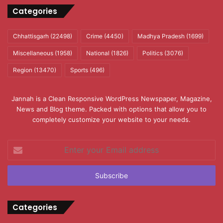
Categories
Chhattisgarh
(22498)
Crime
(4450)
Madhya Pradesh
(1699)
Miscellaneous
(1958)
National
(1826)
Politics
(3076)
Region
(13470)
Sports
(496)
Jannah is a Clean Responsive WordPress Newspaper, Magazine,
News and Blog theme. Packed with options that allow you to
completely customize your website to your needs.
Enter
your
Email
address
Categories