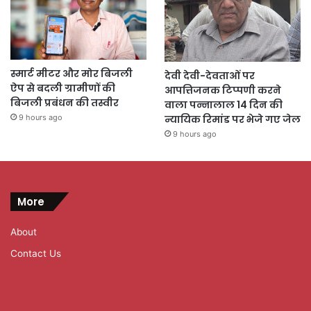
स्मार्ट मीटर और मोर बिजली
देवी देवी-देवताओं पर
ऐप से बदली ग्रामीणों की
आपत्तिजनक टिप्पणी करने
बिजली प्रबंधन की तस्वीर
वाला पन्नालाल 14 दिन की
9 hours ago
न्यायिक रिमांड पर भेजे गए जेल
9 hours ago
More
About
Contact Us