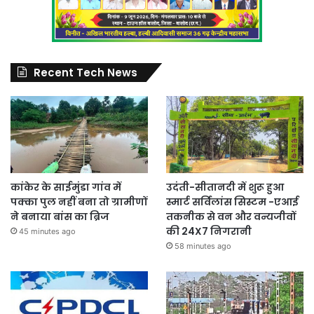
Recent Tech News
कांकेर के साईमुंडा गांव में
उदंती-सीतानदी में शुरू हुआ
पक्का पुल नहीं बना तो ग्रामीणों
स्मार्ट सर्विलांस सिस्टम -एआई
ने बनाया बांस का ब्रिज
तकनीक से वन और वन्यजीवों
की 24X7 निगरानी
45 minutes ago
58 minutes ago