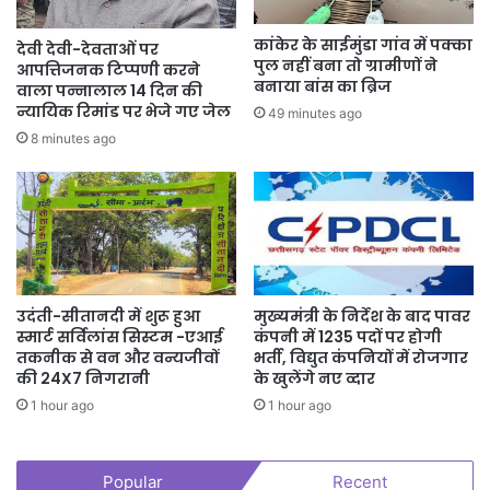
कांकेर के साईमुंडा गांव में पक्का
देवी देवी-देवताओं पर
पुल नहीं बना तो ग्रामीणों ने
आपत्तिजनक टिप्पणी करने
बनाया बांस का ब्रिज
वाला पन्नालाल 14 दिन की
न्यायिक रिमांड पर भेजे गए जेल
49 minutes ago
8 minutes ago
उदंती-सीतानदी में शुरू हुआ
मुख्यमंत्री के निर्देश के बाद पावर
स्मार्ट सर्विलांस सिस्टम -एआई
कंपनी में 1235 पदों पर होगी
तकनीक से वन और वन्यजीवों
भर्ती, विद्युत कंपनियों में रोजगार
की 24X7 निगरानी
के खुलेंगे नए व्दार
1 hour ago
1 hour ago
Popular
Recent