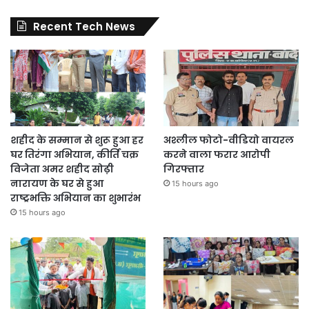
Recent Tech News
शहीद के सम्मान से शुरू हुआ हर
अश्लील फोटो-वीडियो वायरल
घर तिरंगा अभियान, कीर्ति चक्र
करने वाला फरार आरोपी
विजेता अमर शहीद सोढ़ी
गिरफ्तार
नारायण के घर से हुआ
15 hours ago
राष्ट्रभक्ति अभियान का शुभारंभ
15 hours ago