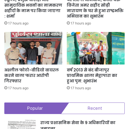
सामुदायिक भवनों का नामकरण
विजेता अमर शहीद सोढ़ी
शहीदों के नाम पर किया जाएगा
नारायण के घर से हुआ राष्ट्रभक्ति
: शर्मा
अभियान का शुभारंभ
17 hours ago
17 hours ago
अश्लील फोटो-वीडियो वायरल
वर्ष 2013 से बंद बीजापुर
करने वाला फरार आरोपी
प्राथमिक शाला मेट्टापारा का
गिरफ्तार
हुआ पुन: शुभारंभ
17 hours ago
17 hours ago
Popular
Recent
राज्य प्रशासनिक सेवा के 9 अधिकारियों का
तबादला