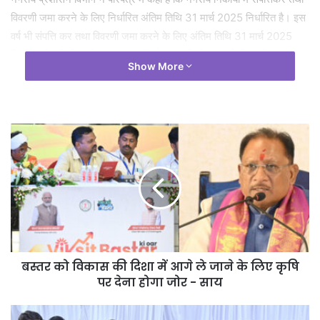
विवरणी जमा करने के लिए निर्धारित अंतिम तिथि 31 मार्च 2025 निर्धारित है। इस
वर्ष भी संपत्ति कर तथा विवरणी जमा करने के लिए अंतिम तिथि 31 मार्च 2025
निर्धारित है। वित्तीय वर्ष 2024-25 में लोकसभा निर्वाचन कार्य, निकायों का
Show More
परिसीमन कार्य, मतदाता सूची पुनरीक्षण कार्य तथा स्थानीय निकायों के निर्वाचन आदि
में आचार संहिता भी प्रभावी रही। इन कार्यों में निकायों के अधिकारी-कर्मचारी भी
संलग्न रहे। फलस्वरूप राजस्व आय संग्रहण की कार्यवाही प्रभावित हुई है। विभाग
ने राजस्व संग्रहण के कार्यों के प्रभावित होने के मद्देनजर वर्ष 2024-25 के संपत्ति
कर तथा विवरणी जमा करने के लिए अंतिम तिथि में 30 दिनों की विशेष छूट प्रदान
करते हुए इसके लिए 30 अप्रैल 2025 की अंतिम तिथि निर्धारित की है। नगरीय
प्रशासन विभाग ने परिपत्र के माध्यम से निकाय के कर्मचारियों द्वारा घर-घर जाकर
संपत्ति कर संग्रहण करने एवं नागरिकों को ऑनलाइन भुगतान के लिए प्रोत्साहित
करने के निर्देश दिए हैं। विभाग ने सभी नगरीय निकायों में इनका अनुपालन
सुनिश्चित करते हुए कर संग्रहण के लिए किए गए कार्यों से शासन को अवगत कराने
के भी निर्देश दिए हैं।
बस्तर को विकास की दिशा में आगे ले जाने के लिए कृषि
पर देना होगा जोर - साय