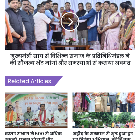
मुख्यमंत्री साय से विभिन्न समाज के प्रतिनिधिमंडल ने
की सौजन्य भेंट मांगों और समस्याओं से कराया अवगत
Related Articles
बस्तर संभाग में 500 से अधिक
शहीद के सम्मान से शुरू हुआ हर
स्कूलों, प्रमुख चौराहों और
घर तिरंगा अभियान, कीर्ति चक्र