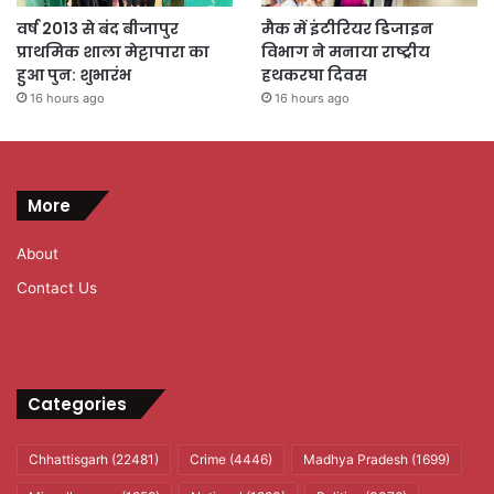
वर्ष 2013 से बंद बीजापुर
मैक में इंटीरियर डिजाइन
प्राथमिक शाला मेट्टापारा का
विभाग ने मनाया राष्ट्रीय
हुआ पुन: शुभारंभ
हथकरघा दिवस
16 hours ago
16 hours ago
More
About
Contact Us
Categories
Chhattisgarh
(22481)
Crime
(4446)
Madhya Pradesh
(1699)