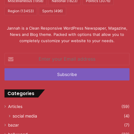
Miscellaneous
(1958)
National
(1823)
Politics
(3076)
Region
(13453)
Sports
(496)
Jannah is a Clean Responsive WordPress Newspaper, Magazine,
News and Blog theme. Packed with options that allow you to
completely customize your website to your needs.
Enter
your
Email
address
Categories
Articles
(59)
social media
(4)
bazar
(7)