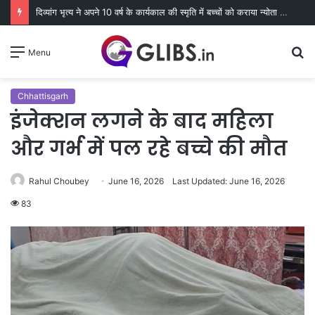
दिव्यांग भृत्य ने अपने 10 वर्ष के कार्यकाल की स्मृति में बच्चों को कराया न्योता भोज
S
Menu
fo
Chhattisgarh
इंजेक्शन लगने के बाद महिला
और गर्भ में पल रहे बच्चे की मौत
Rahul Choubey
June 16, 2026
Last Updated: June 16, 2026
83