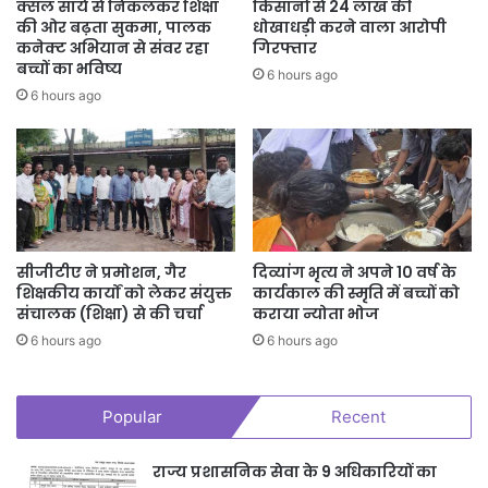
क्सल साये से निकलकर शिक्षा
किसानों से 24 लाख की
की ओर बढ़ता सुकमा, पालक
धोखाधड़ी करने वाला आरोपी
कनेक्ट अभियान से संवर रहा
गिरफ्तार
बच्चों का भविष्य
6 hours ago
6 hours ago
सीजीटीए ने प्रमोशन, गैर
दिव्यांग भृत्य ने अपने 10 वर्ष के
शिक्षकीय कार्यों को लेकर संयुक्त
कार्यकाल की स्मृति में बच्चों को
संचालक (शिक्षा) से की चर्चा
कराया न्योता भोज
6 hours ago
6 hours ago
Popular
Recent
राज्य प्रशासनिक सेवा के 9 अधिकारियों का