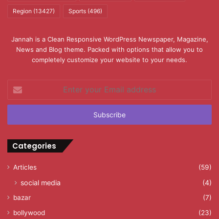
Region
(13427)
Sports
(496)
Jannah is a Clean Responsive WordPress Newspaper, Magazine,
News and Blog theme. Packed with options that allow you to
completely customize your website to your needs.
Enter
your
Email
address
Categories
Articles
(59)
social media
(4)
bazar
(7)
bollywood
(23)