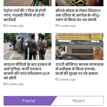
पेट्रोल पंपों की 7 दिन में होगी
सीएम मोहन से लेकर शिवराज
जांच, गड़बड़ी मिली तो होगी
तक दतिया में, कांग्रेस के जीतू-
कार्रवाई
उमंग ने किया घर-घर संपर्क
2 weeks ago
2 weeks ago
वायरल वीडियो के बाद हरकत में
टाटरी सीनियर बालक छात्रावास
आई पुलिस, फर्जी प्लास्टर
में अधीक्षक ने किया हंगामा,
मामले की जांच एडिशनल DCP
छात्रों की सुरक्षा पर उठे सवाल
को सौंपी
2 weeks ago
2 weeks ago
Popular
Recent