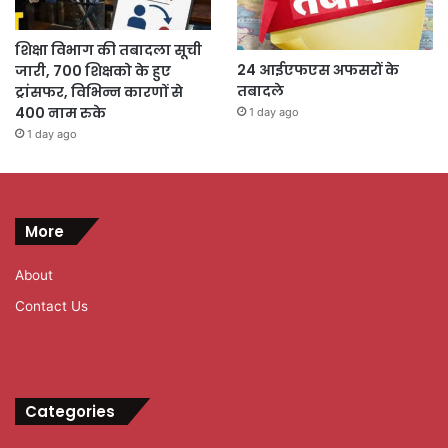
शिक्षा विभाग की तबादला सूची
24 आईएफएस अफसरों के
जारी, 700 शिक्षको के हुए
तबादले
ट्रांसफर, विभिन्न कारणों से
400 नाम रुके
1 day ago
1 day ago
More
About
Contact Us
Categories