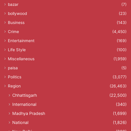
bazar
(7)
bollywood
(23)
Business
(143)
Crime
(4,450)
Entertainment
(169)
Life Style
(100)
Miscellaneous
(1,959)
paisa
(5)
Politics
(3,077)
Region
(26,463)
Chhattisgarh
(22,500)
International
(340)
Madhya Pradesh
(1,699)
National
(1,826)