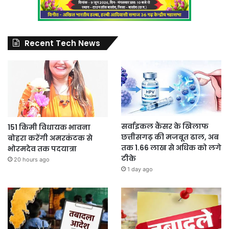
Recent Tech News
सर्वाइकल कैंसर के खिलाफ
151 किमी विधायक भावना
छत्तीसगढ़ की मजबूत ढाल, अब
बोहरा करेंगी अमरकंटक से
तक 1.66 लाख से अधिक को लगे
भोरमदेव तक पदयात्रा
टीके
20 hours ago
1 day ago