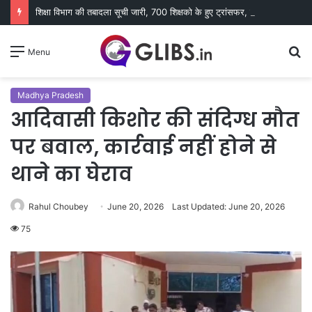
शिक्षा विभाग की तबादला सूची जारी, 700 शिक्षको के हुए ट्रांसफर, विभिन्न कारणों से 400 नाम रुके
S
Menu
fo
Madhya Pradesh
आदिवासी किशोर की संदिग्ध मौत
पर बवाल, कार्रवाई नहीं होने से
थाने का घेराव
Rahul Choubey
June 20, 2026
Last Updated: June 20, 2026
75