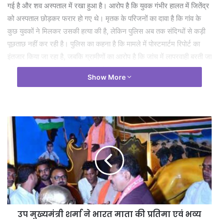
गई है और शव अस्पताल में रखा हुआ है। आरोप है कि युवक गंभीर हालत में जितेंद्र
को अस्पताल छोड़कर फरार हो गए थे। मृतक के परिजनों का दावा है कि गांव के
कुछ युवकों ने मिलकर उसकी हत्या की है, लेकिन पुलिस अब तक संदिग्धों से कड़ी
पूछताछ नहीं कर रही है। पुलिस का कहना है कि मामले में पोस्टमार्टम रिपोर्ट का
इंतजार किया जा रहा है, जबकि ग्रामीणों का आरोप है कि जांच में लापरवाही बरती जा
रही है। प्रदर्शनकारियों ने चेतावनी दी है कि यदि जल्द कार्रवाई नहीं हुई तो आंदोलन
Show More
को और उग्र किया जाएगा।
उप मुख्यमंत्री शर्मा ने भारत माता की प्रतिमा एवं भव्य