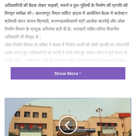
अधिकारियों की बैठक लेकर सड़कों, भवनों व पुल-पुलियों के निर्माण की प्रगति की
विस्तृत समीक्षा की। बलरामपुर स्थित सर्किट हाउस में आयोजित बैठक में कलेक्टर
श्रीमती चंदन संजय त्रिपाठी, वनमण्डलाधिकारी श्री आलोक बाजपेई और लोक
निर्माण विभाग के प्रमुख अभियंता श्री वी.के. भतपहरी सहित वरिष्ठ विभागीय
अधिकारी भी मौजूद थे।
लोक निर्माण विभाग के सचिव ने बैठक में निर्माण कार्यों की धीमी प्रगति पर नाराजगी
व्यक्त करते हुए अधिकारियों को कार्यों में तेजी लाते हुए समय-सीमा में पूर्ण करने के
निर्देश दिए। उन्होंने हर कार्य की नियमित मॉनिटरिंग करने तथा ठेकेदारों के साथ
सतत समन्वय बनाकर कार्यों को गति देने को कहा। उन्होंने अधिकारियों से कहा कि
Show More
निर्माण कार्यों में शिथिलता स्वीकार नहीं की जाएगी। उन्होंने लंबित कार्यों की
जानकारी लेकर संबंधित ठेकेदारों को नोटिस जारी करने तथा ब्लैक-लिस्ट करने के
निर्देश दिए।