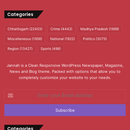
Categories
Chhattisgarh
(22453)
Crime
(4442)
Madhya Pradesh
(1699)
Miscellaneous
(1956)
National
(1822)
Politics
(3075)
Region
(13427)
Sports
(496)
Jannah is a Clean Responsive WordPress Newspaper, Magazine,
News and Blog theme. Packed with options that allow you to
completely customize your website to your needs.
Enter
your
Email
address
Categories