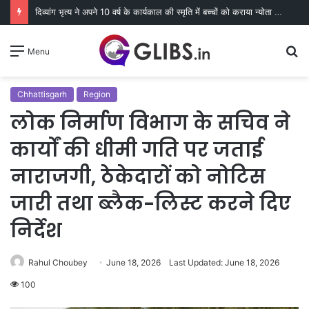
दिव्यांग भृत्य ने अपने 10 वर्ष के कार्यकाल की स्मृति में बच्चों को कराया न्योता भोज
S
Menu
fo
Chhattisgarh
Region
लोक निर्माण विभाग के सचिव ने
कार्यों की धीमी गति पर जताई
नाराजगी, ठेकेदारों को नोटिस
जारी तथा ब्लैक-लिस्ट करने दिए
निर्देश
Rahul Choubey
June 18, 2026
Last Updated: June 18, 2026
100