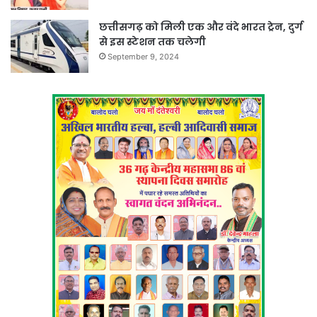
छत्तीसगढ़ को मिली एक और वंदे भारत ट्रेन, दुर्ग
से इस स्टेशन तक चलेगी
September 9, 2024