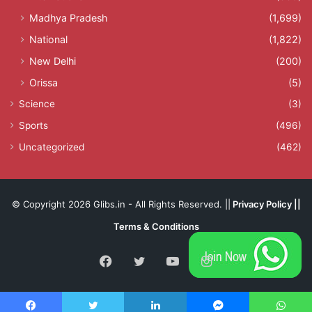
Madhya Pradesh
(1,699)
National
(1,822)
New Delhi
(200)
Orissa
(5)
Science
(3)
Sports
(496)
Uncategorized
(462)
© Copyright 2026 Glibs.in - All Rights Reserved. ||
Privacy Policy
||
Terms & Conditions
Facebook
Twitter
YouTube
Instagram