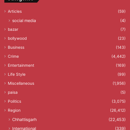
Articles
(59)
social media
(4)
bazar
(7)
bollywood
(23)
Business
(143)
Crime
(4,442)
Entertainment
(169)
Life Style
(99)
Miscellaneous
(1,956)
paisa
(5)
Politics
(3,075)
Region
(26,412)
Chhattisgarh
(22,453)
International
(339)