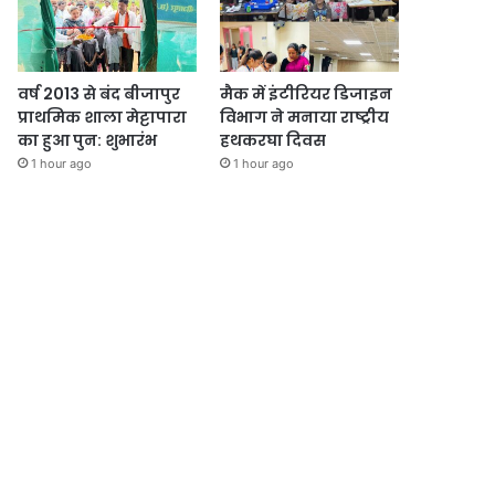
वर्ष 2013 से बंद बीजापुर
मैक में इंटीरियर डिजाइन
प्राथमिक शाला मेट्टापारा
विभाग ने मनाया राष्ट्रीय
का हुआ पुन: शुभारंभ
हथकरघा दिवस
1 hour ago
1 hour ago