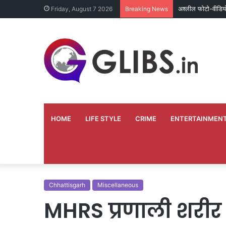
अश्लील फोटो-वीडिय
Friday, August 7 2026
Breaking News
HOME
LIFE STYLE
CRIME
ENTERTAINMEN
Chhattisgarh
Miscellaneous
MHRS प्रणाली शरीर क