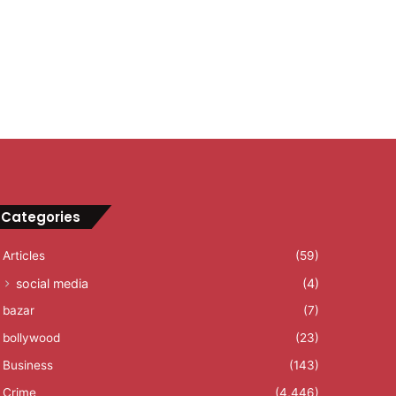
Categories
Articles
(59)
social media
(4)
bazar
(7)
bollywood
(23)
Business
(143)
Crime
(4,446)