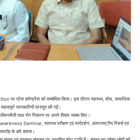
n पर प्रेस कॉन्फ्रेंस को सम्बोधित किया। इस दौरान स्वास्थ्य, शोध, सामाजिक
्वपूर्ण जानकारियाँ प्रस्तुत की गईं।
िक जीवनशैली तथा रोग निवारण पर अपने विचार व्यक्त किए।
ss Seminar, स्वास्थ्य परीक्षण एवं मार्गदर्शन, अंतरराष्ट्रीय रिसर्च एवं
समारोह के बारे बताया।
ंचार एवं स्वास्थ्य संतुलन पर आधारित शोध पद्धति है। संस्था का उद्देश्य लोगों को