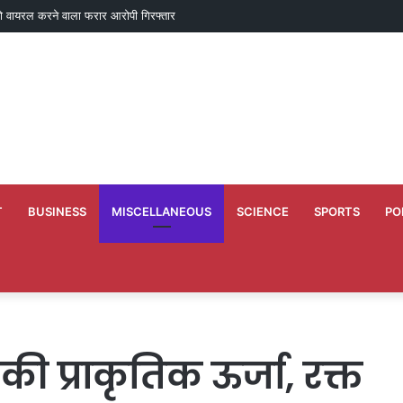
ो वायरल करने वाला फरार आरोपी गिरफ्तार
T
BUSINESS
MISCELLANEOUS
SCIENCE
SPORTS
PO
ी प्राकृतिक ऊर्जा, रक्त