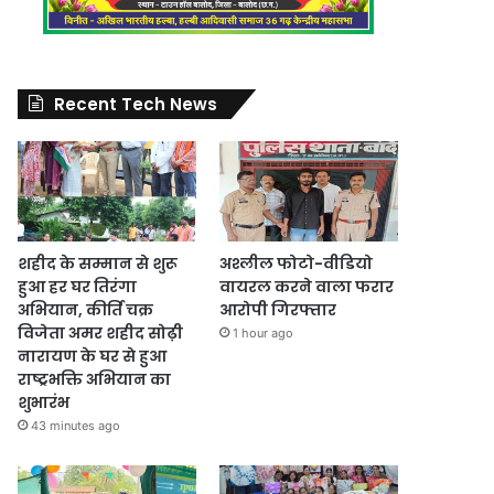
Recent Tech News
शहीद के सम्मान से शुरू
अश्लील फोटो-वीडियो
हुआ हर घर तिरंगा
वायरल करने वाला फरार
अभियान, कीर्ति चक्र
आरोपी गिरफ्तार
विजेता अमर शहीद सोढ़ी
1 hour ago
नारायण के घर से हुआ
राष्ट्रभक्ति अभियान का
शुभारंभ
43 minutes ago