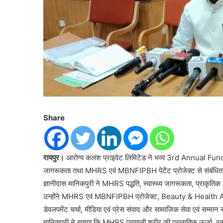
Share
रायपुर।
आरोग्य कलश प्राइवेट लिमिटेड ने भव्य 3rd Annual Functio
जागरूकता तथा MHRS एवं MBNFIPBH पेटेंट प्रोजेक्ट से संबंधित महत
ज्ञानीदास मानिकपुरी ने MHRS पद्धति, स्वास्थ्य जागरूकता, प्राकृत
उन्होंने MHRS एवं MBNFIPBH प्रोजेक्ट, Beauty & Health Awarene
डेवलपमेंट चर्चा, मीडिया एवं प्रेस संवाद और सामाजिक सेवा एवं सम्मान 
मानिकपुरी ने बताया कि MHRS प्रणाली शरीर की प्राकृतिक ऊर्जा, रक्त स