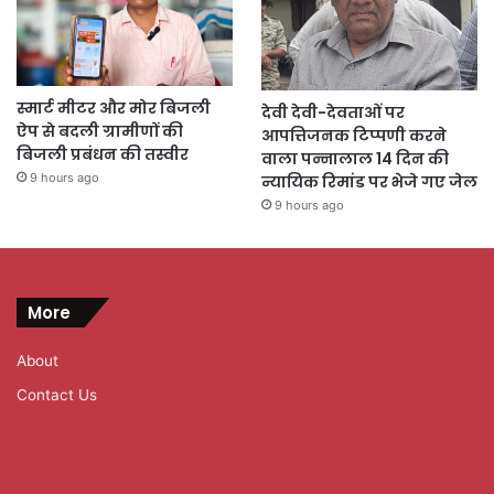
स्मार्ट मीटर और मोर बिजली
देवी देवी-देवताओं पर
ऐप से बदली ग्रामीणों की
आपत्तिजनक टिप्पणी करने
बिजली प्रबंधन की तस्वीर
वाला पन्नालाल 14 दिन की
9 hours ago
न्यायिक रिमांड पर भेजे गए जेल
9 hours ago
More
About
Contact Us