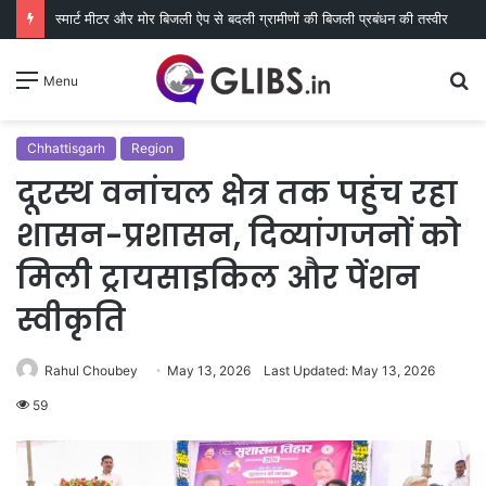
स्मार्ट मीटर और मोर बिजली ऐप से बदली ग्रामीणों की बिजली प्रबंधन की तस्वीर
S
Menu
fo
Chhattisgarh
Region
दूरस्थ वनांचल क्षेत्र तक पहुंच रहा
शासन-प्रशासन, दिव्यांगजनों को
मिली ट्रायसाइकिल और पेंशन
स्वीकृति
Rahul Choubey
May 13, 2026
Last Updated: May 13, 2026
59