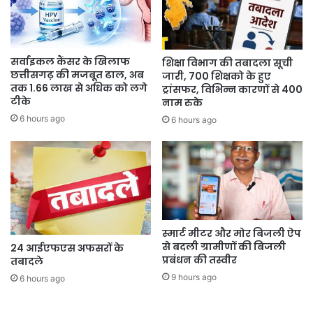
सर्वाइकल कैंसर के खिलाफ
शिक्षा विभाग की तबादला सूची
छत्तीसगढ़ की मजबूत ढाल, अब
जारी, 700 शिक्षको के हुए
तक 1.66 लाख से अधिक को लगे
ट्रांसफर, विभिन्न कारणों से 400
टीके
नाम रुके
6 hours ago
6 hours ago
स्मार्ट मीटर और मोर बिजली ऐप
से बदली ग्रामीणों की बिजली
24 आईएफएस अफसरों के
प्रबंधन की तस्वीर
तबादले
9 hours ago
6 hours ago