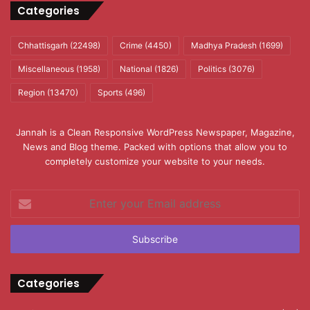
Categories
Chhattisgarh
(22498)
Crime
(4450)
Madhya Pradesh
(1699)
Miscellaneous
(1958)
National
(1826)
Politics
(3076)
Region
(13470)
Sports
(496)
Jannah is a Clean Responsive WordPress Newspaper, Magazine,
News and Blog theme. Packed with options that allow you to
completely customize your website to your needs.
Enter
your
Email
address
Categories