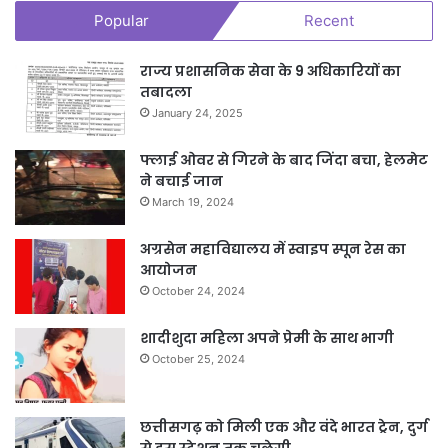
Popular
Recent
राज्य प्रशासनिक सेवा के 9 अधिकारियों का
तबादला
January 24, 2025
फ्लाई ओवर से गिरने के बाद जिंदा बचा, हेलमेट
ने बचाई जान
March 19, 2024
अग्रसेन महाविद्यालय में स्वाइप स्पून रेस का
आयोजन
October 24, 2024
शादीशुदा महिला अपने प्रेमी के साथ भागी
October 25, 2024
छत्तीसगढ़ को मिली एक और वंदे भारत ट्रेन, दुर्ग
से इस स्टेशन तक चलेगी