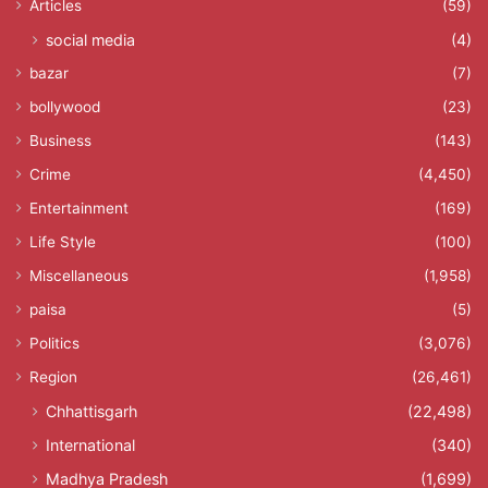
Articles
(59)
social media
(4)
bazar
(7)
bollywood
(23)
Business
(143)
Crime
(4,450)
Entertainment
(169)
Life Style
(100)
Miscellaneous
(1,958)
paisa
(5)
Politics
(3,076)
Region
(26,461)
Chhattisgarh
(22,498)
International
(340)
Madhya Pradesh
(1,699)