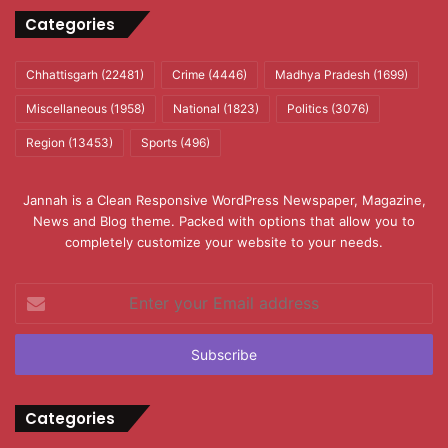
Categories
Chhattisgarh
(22481)
Crime
(4446)
Madhya Pradesh
(1699)
Miscellaneous
(1958)
National
(1823)
Politics
(3076)
Region
(13453)
Sports
(496)
Jannah is a Clean Responsive WordPress Newspaper, Magazine,
News and Blog theme. Packed with options that allow you to
completely customize your website to your needs.
Enter
your
Email
address
Categories