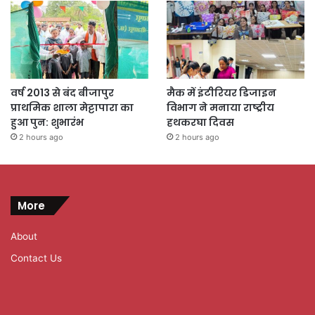
वर्ष 2013 से बंद बीजापुर
मैक में इंटीरियर डिजाइन
प्राथमिक शाला मेट्टापारा का
विभाग ने मनाया राष्ट्रीय
हुआ पुन: शुभारंभ
हथकरघा दिवस
2 hours ago
2 hours ago
More
About
Contact Us