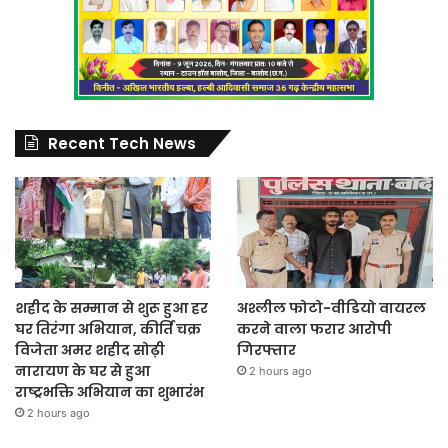
Recent Tech News
शहीद के सम्मान से शुरू हुआ हर
अश्लील फोटो-वीडियो वायरल
घर तिरंगा अभियान, कीर्ति चक्र
करने वाला फरार आरोपी
विजेता अमर शहीद सोढ़ी
गिरफ्तार
नारायण के घर से हुआ
2 hours ago
राष्ट्रभक्ति अभियान का शुभारंभ
2 hours ago