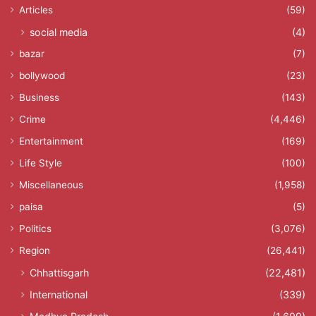
Articles
(59)
social media
(4)
bazar
(7)
bollywood
(23)
Business
(143)
Crime
(4,446)
Entertainment
(169)
Life Style
(100)
Miscellaneous
(1,958)
paisa
(5)
Politics
(3,076)
Region
(26,441)
Chhattisgarh
(22,481)
International
(339)