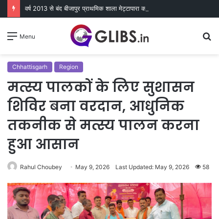
वर्ष 2013 से बंद बीजापुर प्राथमिक शाला मेट्टापारा का हुआ पुन: शुभारंभ
S
Menu
fo
Chhattisgarh
Region
मत्स्य पालकों के लिए सुशासन
शिविर बना वरदान, आधुनिक
तकनीक से मत्स्य पालन करना
हुआ आसान
Rahul Choubey
May 9, 2026
Last Updated: May 9, 2026
58