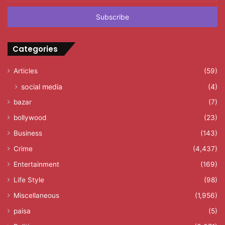
Email
address
Categories
Articles
(59)
social media
(4)
bazar
(7)
bollywood
(23)
Business
(143)
Crime
(4,437)
Entertainment
(169)
Life Style
(98)
Miscellaneous
(1,956)
paisa
(5)