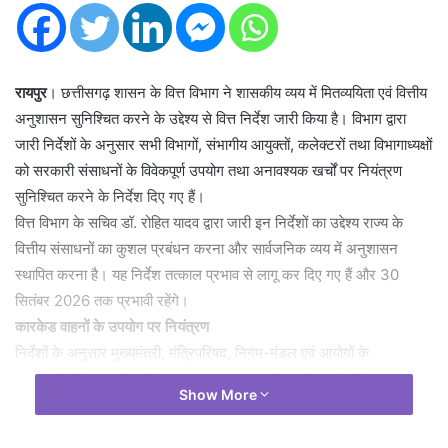
रायपुर
। छत्तीसगढ़ शासन के वित्त विभाग ने शासकीय व्यय में मितव्ययिता एवं वित्तीय
अनुशासन सुनिश्चित करने के उद्देश्य से वित्त निर्देश जारी किया है। विभाग द्वारा
जारी निर्देशों के अनुसार सभी विभागों, संभागीय आयुक्तों, कलेक्टरों तथा विभागाध्यक्षों
को सरकारी संसाधनों के विवेकपूर्ण उपयोग तथा अनावश्यक खर्चों पर नियंत्रण
सुनिश्चित करने के निर्देश दिए गए हैं।
वित्त विभाग के सचिव डॉ. रोहित यादव द्वारा जारी इन निर्देशों का उद्देश्य राज्य के
वित्तीय संसाधनों का कुशल प्रबंधन करना और सार्वजनिक व्यय में अनुशासन
स्थापित करना है। यह निर्देश तत्काल प्रभाव से लागू कर दिए गए हैं और 30
सितंबर 2026 तक प्रभावी रहेंगे।
कारकेड वाहनों के उपयोग पर नियंत्रण
निर्देशों के अनुसार मुख्यमंत्री, मंत्रिपरिषद, निगम-मंडल एवं आयोगों के
पदाधिकारियों के कारकेड में केवल अत्यावश्यक वाहनों का ही उपयोग किया जाएगा।
Show More
अन्य शासकीय संसाधनों का भी संयमित उपयोग सुनिश्चित किया जाएगा।
इलेक्ट्रिक वाहनों को बढ़ावा