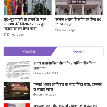
बूंद-बूंद पानी के संघर्ष से जल
मंगल भवन निर्माण के लिए 50
संरक्षण की मिसाल तक पहुंचा
लाख मंजूर
पाराडोल का बैगा पारा
17 hours ago
17 hours ago
Popular
Recent
राज्य प्रशासनिक सेवा के 9 अधिकारियों का
तबादला
January 24, 2025
फ्लाई ओवर से गिरने के बाद जिंदा बचा, हेलमेट
ने बचाई जान
March 19, 2024
अग्रसेन महाविद्यालय में स्वाइप स्पून रेस का