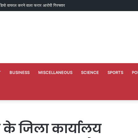
डियो वायरल करने वाला फरार आरोपी गिरफ्तार
T
BUSINESS
MISCELLANEOUS
SCIENCE
SPORTS
PO
के जिला कार्यालय