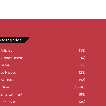
Categories
Articles
(59)
social media
(4)
bazar
(7)
bollywood
(23)
Business
(143)
Crime
(4,446)
Entertainment
(169)
Life Style
(100)