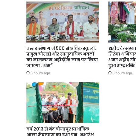
बस्तर संभाग में 500 से अधिक स्कूलों,
शहीद के सम्मा
प्रमुख चौराहों और सामुदायिक भवनों
तिरंगा अभियान,
का नामकरण शहीदों के नाम पर किया
अमर शहीद सोढ
जाएगा : शर्मा
हुआ राष्ट्रभक्
8 hours ago
8 hours ago
वर्ष 2013 से बंद बीजापुर प्राथमिक
शाला मेट्टापारा का हुआ पुन: शुभारंभ