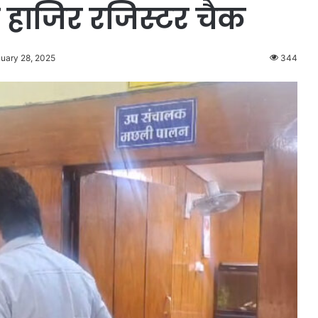
ा हाजिर रजिस्टर चैक
nuary 28, 2025
344