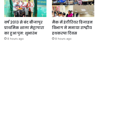
वर्ष 2013 से बंद बीजापुर
मैक में इंटीरियर डिजाइन
प्राथमिक शाला मेट्टापारा
विभाग ने मनाया राष्ट्रीय
का हुआ पुन: शुभारंभ
हथकरघा दिवस
8 hours ago
8 hours ago