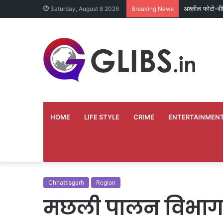
अश्लील फोटो-वी
Saturday, August 8 2026
Breaking News
HOME
LIFE STYLE
CRIME
ENTERTAINMEN
Chhattisgarh
Region
मछली पालन विभाग 