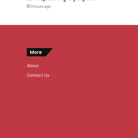
9 hours ago
More
About
Contact Us