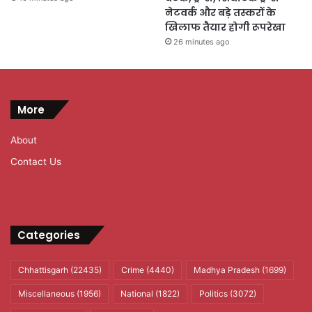
नेटवर्क और बड़े तस्करों के
खिलाफ तैयार होगी रूपरेखा
26 minutes ago
More
About
Contact Us
Categories
Chhattisgarh
(22435)
Crime
(4440)
Madhya Pradesh
(1699)
Miscellaneous
(1956)
National
(1822)
Politics
(3072)