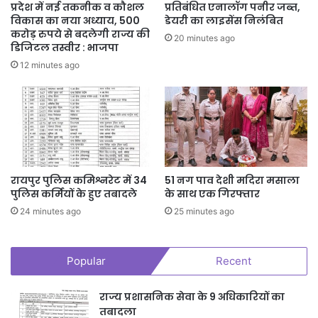
प्रदेश में नई तकनीक व कौशल
प्रतिबंधित एनालॉग पनीर जब्त,
विकास का नया अध्याय, 500
डेयरी का लाइसेंस निलंबित
करोड़ रुपये से बदलेगी राज्य की
20 minutes ago
डिजिटल तस्वीर : भाजपा
12 minutes ago
रायपुर पुलिस कमिश्नरेट में 34
51 नग पाव देशी मदिरा मसाला
पुलिस कर्मियों के हुए तबादले
के साथ एक गिरफ्तार
24 minutes ago
25 minutes ago
Popular
Recent
राज्य प्रशासनिक सेवा के 9 अधिकारियों का
तबादला