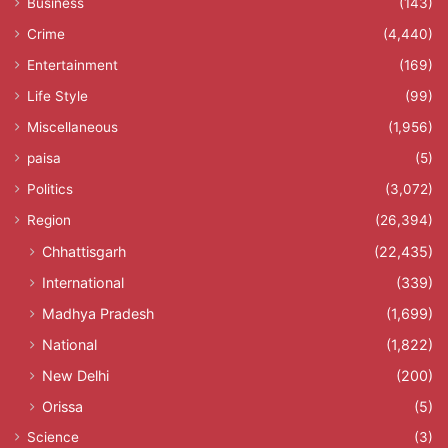
Business
(143)
Crime
(4,440)
Entertainment
(169)
Life Style
(99)
Miscellaneous
(1,956)
paisa
(5)
Politics
(3,072)
Region
(26,394)
Chhattisgarh
(22,435)
International
(339)
Madhya Pradesh
(1,699)
National
(1,822)
New Delhi
(200)
Orissa
(5)
Science
(3)