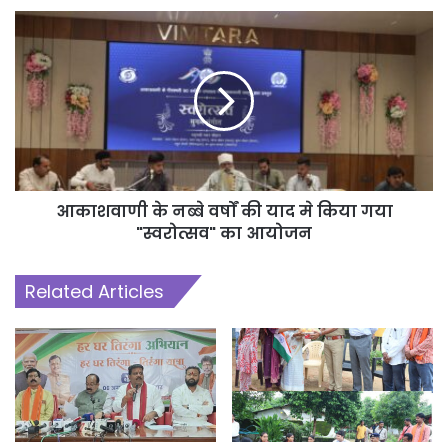
आकाशवाणी रायपुर के उपमहानिदेशक एवं क्लस्टर प्रमुख श्री वी. राजेश्वर ने
उपस्थित जनसमूह का स्वागत करते हुए कहा कि स्वरोत्सव आकाशवाणी की समृद्ध
सांस्कृतिक विरासत और लोकसेवा प्रसारण की परंपरा का जीवंत उदाहरण है।
उन्होंने कहा कि स्वतंत्रता पूर्व से लेकर आज तक आकाशवाणी ने समाज को
जागरूक करने और सांस्कृतिक मूल्यों के संरक्षण में महत्वपूर्ण भूमिका निभाई है।
बदलते समय के साथ भी आकाशवाणी अपने ध्येय वाक्य बहुजन हिताय, बहुजन
सुखाय के सिद्धांत पर निरंतर कार्य कर रही है।
आकाशवाणी के नब्बे वर्षों की याद मे किया गया
"स्वरोत्सव" का आयोजन
Related Articles