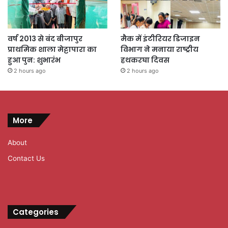
वर्ष 2013 से बंद बीजापुर
मैक में इंटीरियर डिजाइन
प्राथमिक शाला मेट्टापारा का
विभाग ने मनाया राष्ट्रीय
हुआ पुन: शुभारंभ
हथकरघा दिवस
2 hours ago
2 hours ago
More
About
Contact Us
Categories