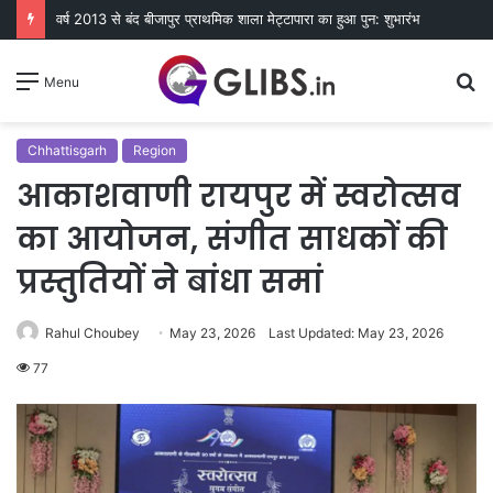
वर्ष 2013 से बंद बीजापुर प्राथमिक शाला मेट्टापारा का हुआ पुन: शुभारंभ
S
Menu
fo
Chhattisgarh
Region
आकाशवाणी रायपुर में स्वरोत्सव
का आयोजन, संगीत साधकों की
प्रस्तुतियों ने बांधा समां
Rahul Choubey
May 23, 2026
Last Updated: May 23, 2026
77