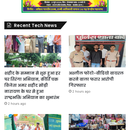
Recent Tech News
शहीद के सम्मान से शुरू हुआ हर
अश्लील फोटो-वीडियो वायरल
घर तिरंगा अभियान, कीर्ति चक्र
करने वाला फरार आरोपी
विजेता अमर शहीद सोढ़ी
गिरफ्तार
नारायण के घर से हुआ
2 hours ago
राष्ट्रभक्ति अभियान का शुभारंभ
2 hours ago