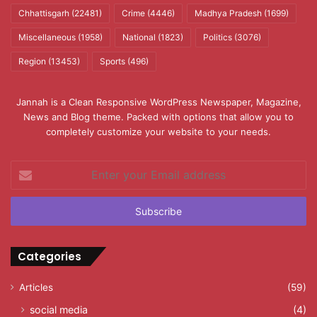
Chhattisgarh
(22481)
Crime
(4446)
Madhya Pradesh
(1699)
Miscellaneous
(1958)
National
(1823)
Politics
(3076)
Region
(13453)
Sports
(496)
Jannah is a Clean Responsive WordPress Newspaper, Magazine,
News and Blog theme. Packed with options that allow you to
completely customize your website to your needs.
Enter
your
Email
address
Categories
Articles
(59)
social media
(4)