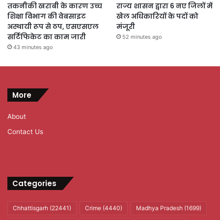
तकनीकी खराबी के कारण उच्च
राज्य शासन द्वारा 6 नए जिलों में
शिक्षा विभाग की वेबसाइट
खेल अधिकारियों के पदों को
अस्थायी रूप से ठप, एसएसएल
मंजूरी
सर्टिफिकेट का काम जारी
52 minutes ago
43 minutes ago
More
About
Contact Us
Categories
Chhattisgarh
(22441)
Crime
(4440)
Madhya Pradesh
(1699)