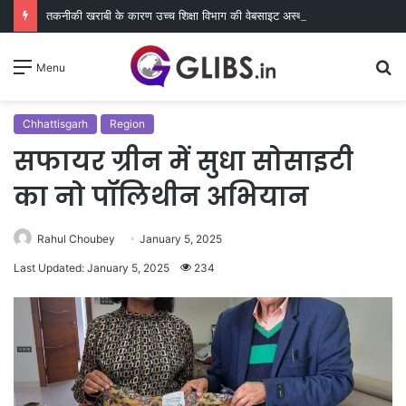
तकनीकी खराबी के कारण उच्च शिक्षा विभाग की वेबसाइट अस्थायी रूप से ठप, एसएसएल सर्टिफिकेट का काम जारी
S
Menu
fo
Chhattisgarh
Region
सफायर ग्रीन में सुधा सोसाइटी
का नो पॉलिथीन अभियान
Rahul Choubey
January 5, 2025
Last Updated: January 5, 2025
234