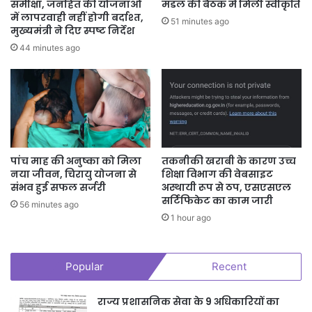
समीक्षा, जनहित की योजनाओं
मंडल की बैठक में मिली स्वीकृति
में लापरवाही नहीं होगी बर्दाश्त,
51 minutes ago
मुख्यमंत्री ने दिए स्पष्ट निर्देश
44 minutes ago
पांच माह की अनुष्का को मिला
तकनीकी खराबी के कारण उच्च
नया जीवन, चिरायु योजना से
शिक्षा विभाग की वेबसाइट
संभव हुई सफल सर्जरी
अस्थायी रूप से ठप, एसएसएल
सर्टिफिकेट का काम जारी
56 minutes ago
1 hour ago
Popular
Recent
राज्य प्रशासनिक सेवा के 9 अधिकारियों का