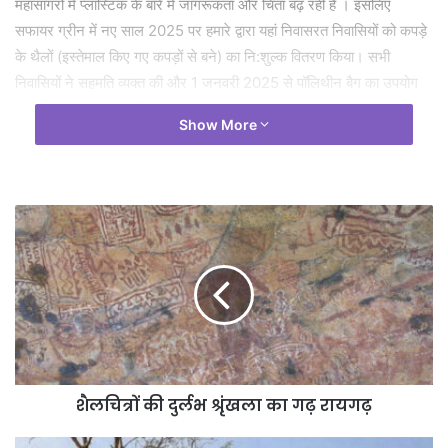
महासागरों में प्लास्टिक के बारे में जागरूकता और चिंता बढ़ रही है । इसलिए
सफायर ग्रीन में नए साल 2025 पर हमारे द्वारा यहां निवासरत निवासियों को कपड़े
के थैलों (इस्तेमाल किए गए कपड़ों से बने) का नि:शुल्क वितरण किया। सभी
निवासियों ने सहमति व्यक्त की और 1 जनवरी 2025 से पॉलिथीन बैग का उपयोग
बंद करने का आश्वासन दिया।
Show More
सभी निवासियों ने पॉलिथीन बैग के बजाय कपड़े के सिले थैले का उपयोग करने की
हमारी पहल को उत्साह पूर्वक अपनाने की स्वीकृति दी। यह एक गिलहरी प्रयास है
जिसमें और लोग धीरे धीरे जुड़ेंगे ऐसा विश्वास है। यह जानकारी श्रीमति विजेता
(मिनी) अग्रवाल ने दी।
शैलचित्रों की दुर्लभ श्रृंखला का गढ़ रायगढ़