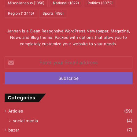
Miscellaneous
(1956)
National
(1822)
Politics
(3072)
Region
(13415)
Sports
(496)
Jannah is a Clean Responsive WordPress Newspaper, Magazine,
News and Blog theme. Packed with options that allow you to
completely customize your website to your needs.
Enter
your
Email
address
Categories
Articles
(59)
social media
(4)
bazar
(7)