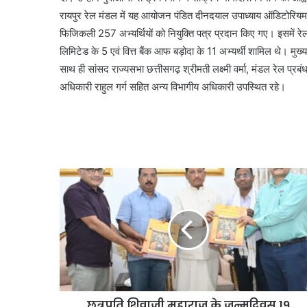
रायपुर रेल मंडल में यह आयोजन पंडित दीनदयाल उपाध्याय ऑडिटोरियम सा
फिजिकली 257 अभ्यर्थियों को नियुक्ति पत्र प्रदान किए गए। इसमें रेलव
लिमिटेड के 5 एवं वित्त बैंक आफ बड़ोदा के 11 अभ्यर्थी शामिल थे। मुख्य
साथ ही सांसद राज्यसभा छत्तीसगढ़ श्रीमती लक्ष्मी वर्मा, मंडल रेल प्
अधिकारी राहुल गर्ग सहित अन्य विभागीय अधिकारी उपस्थित रहे।
छत्रपति शिवाजी महाराज के जन्मदिवस 19