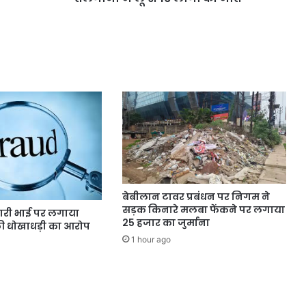
बेबीलान टावर प्रबंधन पर निगम ने
सड़क किनारे मलबा फेंकने पर लगाया
ारी भाई पर लगाया
25 हजार का जुर्माना
 की धोखाधड़ी का आरोप
1 hour ago