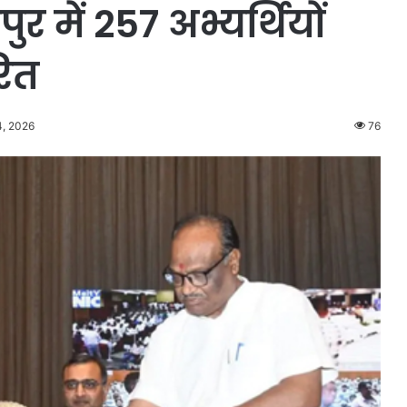
में 257 अभ्यर्थियों
रित
4, 2026
76