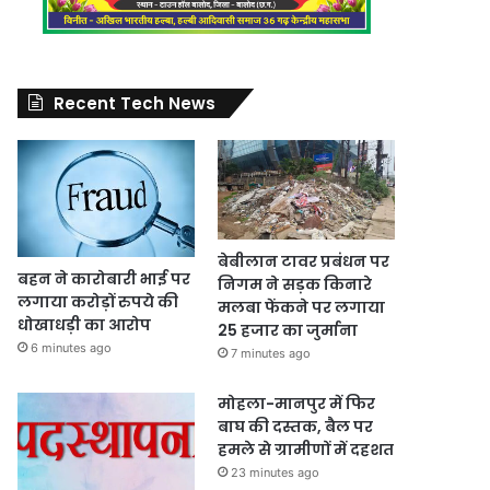
Recent Tech News
बेबीलान टावर प्रबंधन पर
बहन ने कारोबारी भाई पर
निगम ने सड़क किनारे
लगाया करोड़ों रुपये की
मलबा फेंकने पर लगाया
धोखाधड़ी का आरोप
25 हजार का जुर्माना
6 minutes ago
7 minutes ago
मोहला-मानपुर में फिर
बाघ की दस्तक, बैल पर
हमले से ग्रामीणों में दहशत
23 minutes ago