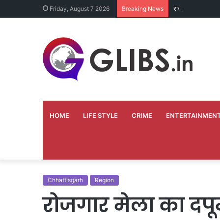
रायपुर नगर निगम मे
Friday, August 7 2026
Breaking News
HOME
LIFE STYLE
CRIME
ENTERTAINMEN
Chhattisgarh
Region
रोजगार मेला का दपूम