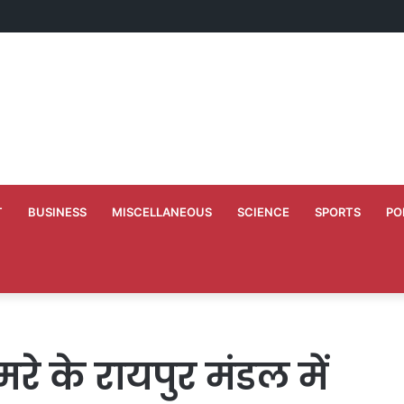
ं अभियंताओं को दी गयी नवीन पदस्थापना
T
BUSINESS
MISCELLANEOUS
SCIENCE
SPORTS
PO
रे के रायपुर मंडल में