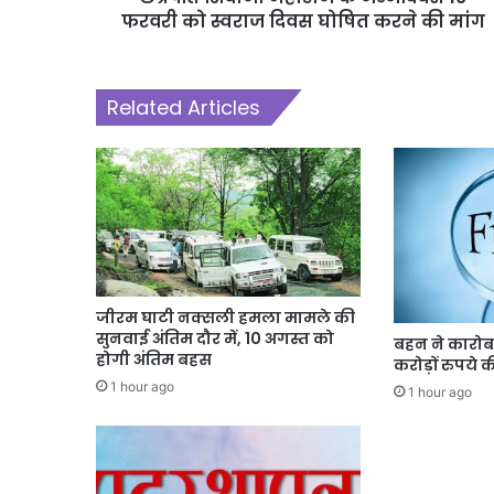
फरवरी को स्वराज दिवस घोषित करने की मांग
Related Articles
जीरम घाटी नक्सली हमला मामले की
सुनवाई अंतिम दौर में, 10 अगस्त को
बहन ने कारोब
होगी अंतिम बहस
करोड़ों रुपये
1 hour ago
1 hour ago