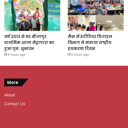
वर्ष 2013 से बंद बीजापुर
मैक में इंटीरियर डिजाइन
प्राथमिक शाला मेट्टापारा का
विभाग ने मनाया राष्ट्रीय
हुआ पुन: शुभारंभ
हथकरघा दिवस
6 hours ago
6 hours ago
More
About
Contact Us