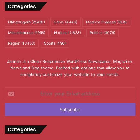
Categories
Chhattisgarh
(22481)
Crime
(4446)
Madhya Pradesh
(1699)
Miscellaneous
(1958)
National
(1823)
Politics
(3076)
Region
(13453)
Sports
(496)
Jannah is a Clean Responsive WordPress Newspaper, Magazine,
News and Blog theme. Packed with options that allow you to
completely customize your website to your needs.
Enter
your
Email
address
Categories