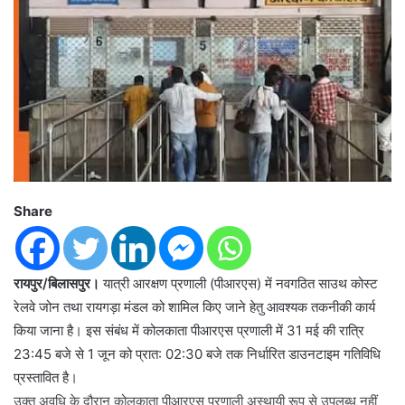
Share
रायपुर/बिलासपुर।
यात्री आरक्षण प्रणाली (पीआरएस) में नवगठित साउथ कोस्ट
रेलवे जोन तथा रायगड़ा मंडल को शामिल किए जाने हेतु आवश्यक तकनीकी कार्य
किया जाना है। इस संबंध में कोलकाता पीआरएस प्रणाली में 31 मई की रात्रि
23:45 बजे से 1 जून को प्रात: 02:30 बजे तक निर्धारित डाउनटाइम गतिविधि
प्रस्तावित है।
उक्त अवधि के दौरान कोलकाता पीआरएस प्रणाली अस्थायी रूप से उपलब्ध नहीं