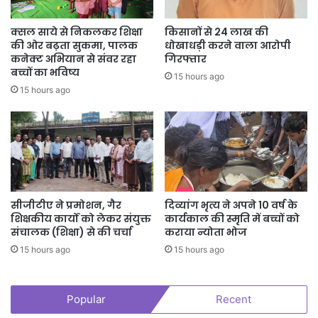
क्सल साये से निकलकर शिक्षा
किसानों से 24 लाख की
की ओर बढ़ता सुकमा, पालक
धोखाधड़ी करने वाला आरोपी
कनेक्ट अभियान से संवर रहा
गिरफ्तार
बच्चों का भविष्य
15 hours ago
15 hours ago
सीजीटीए ने प्रमोशन, गैर
दिव्यांग भृत्य ने अपने 10 वर्ष के
शिक्षकीय कार्यों को लेकर संयुक्त
कार्यकाल की स्मृति में बच्चों को
संचालक (शिक्षा) से की चर्चा
कराया न्योता भोज
15 hours ago
15 hours ago
Popular
Recent