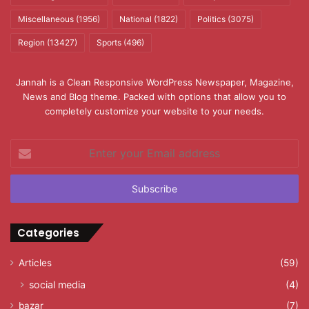
Miscellaneous
(1956)
National
(1822)
Politics
(3075)
Region
(13427)
Sports
(496)
Jannah is a Clean Responsive WordPress Newspaper, Magazine,
News and Blog theme. Packed with options that allow you to
completely customize your website to your needs.
Enter
your
Email
address
Categories
Articles
(59)
social media
(4)
bazar
(7)