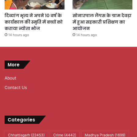
दिव्यांग भृत्य ने अपने 10 वर्ष के
सोनारपाल लैंपस के ग्राम देवड़ा
कार्यकाल की स्मृति में बच्चों को
में हुआ सहकारी प्रशिक्षण का
कराया न्योता भोज
आयोजन
14 hours ago
14 hours ago
More
About
Contact Us
Categories
Chhattisgarh
(22453)
Crime
(4442)
Madhya Pradesh
(1699)