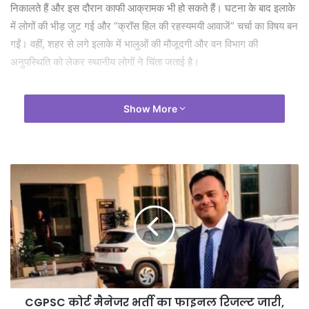
निकालते हैं और इस दौरान काफी आक्रामक भी हो सकते हैं। घटना के बाद इलाके
में लोगों की भीड़ जुट गई और “क्रॉस हिल की रहस्यमयी आवाजें” चर्चा का विषय बन
गईं। वहीं, शहर से लगे इलाके में भालुओं की मौजूदगी और वन विभाग की
अनुपस्थिति को लेकर स्थानीय लोगों ने चिंता जताई है।
Show More
CGPSC कोर्ट मैनेजर भर्ती का फाइनल रिजल्ट जारी,