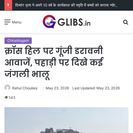
दिव्यांग भृत्य ने अपने 10 वर्ष के कार्यकाल की स्मृति में बच्चों को कराया न्योता भोज
S
Menu
fo
Chhattisgarh
क्रॉस हिल पर गूंजी डरावनी
आवाजें, पहाड़ी पर दिखे कई
जंगली भालू
Rahul Choubey
May 23, 2026
Last Updated: May 23, 2026
143