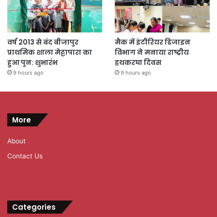
वर्ष 2013 से बंद बीजापुर
मैक में इंटीरियर डिजाइन
प्राथमिक शाला मेट्टापारा का
विभाग ने मनाया राष्ट्रीय
हुआ पुन: शुभारंभ
हथकरघा दिवस
9 hours ago
9 hours ago
More
About
Contact Us
Categories