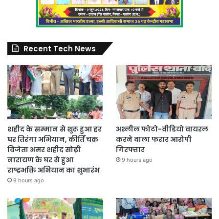
Recent Tech News
शहीद के सम्मान से शुरू हुआ हर
अश्लील फोटो-वीडियो वायरल
घर तिरंगा अभियान, कीर्ति चक्र
करने वाला फरार आरोपी
विजेता अमर शहीद सोढ़ी
गिरफ्तार
नारायण के घर से हुआ
9 hours ago
राष्ट्रभक्ति अभियान का शुभारंभ
9 hours ago