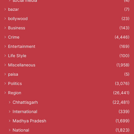
social media
(4)
bazar
(7)
bollywood
(23)
Business
(143)
Crime
(4,446)
Entertainment
(169)
Life Style
(100)
Miscellaneous
(1,958)
paisa
(5)
Politics
(3,076)
Region
(26,441)
Chhattisgarh
(22,481)
International
(339)
Madhya Pradesh
(1,699)
National
(1,823)