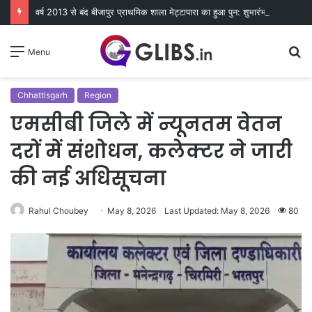
वर्ष 2013 से बंद बीजापुर प्राथमिक शाला मेट्टापारा का हुआ पुन: शुभारंभ
S
Menu
fo
Chhattisgarh
Region
एमसीबी जिले में न्यूनतम वेतन
दरों में संशोधन, कलेक्टर ने जारी
की नई अधिसूचना
Rahul Choubey
May 8, 2026
Last Updated: May 8, 2026
80