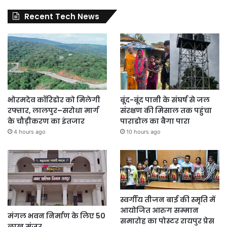
Recent Tech News
भोरमदेव कॉरिडोर को मिलेगी
बूंद-बूंद पानी के संघर्ष से जल
रफ्तार, लालपुर–सरोधा मार्ग
संरक्षण की मिसाल तक पहुंचा
के चौड़ीकरण का इंतजार
पाराडोल का बैगा पारा
4 hours ago
10 hours ago
स्वर्गीय तीजन बाई की स्मृति में
आयोजित आरुग सम्मान
मंगल भवन निर्माण के लिए 50
समारोह का पोस्टर रायपुर प्रेस
लाख मंजूर