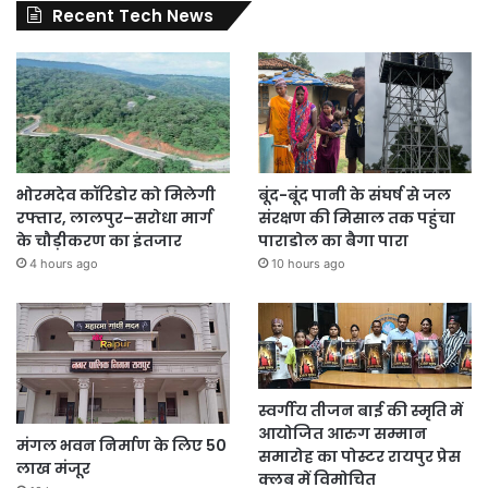
Recent Tech News
भोरमदेव कॉरिडोर को मिलेगी
बूंद-बूंद पानी के संघर्ष से जल
रफ्तार, लालपुर–सरोधा मार्ग
संरक्षण की मिसाल तक पहुंचा
के चौड़ीकरण का इंतजार
पाराडोल का बैगा पारा
4 hours ago
10 hours ago
स्वर्गीय तीजन बाई की स्मृति में
आयोजित आरुग सम्मान
मंगल भवन निर्माण के लिए 50
समारोह का पोस्टर रायपुर प्रेस
लाख मंजूर
क्लब में विमोचित