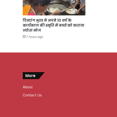
दिव्यांग भृत्य ने अपने 10 वर्ष के
कार्यकाल की स्मृति में बच्चों को कराया
न्योता भोज
7 hours ago
More
About
Contact Us