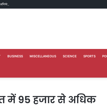
ं अभियंताओं को दी गयी नवीन पदस्थापना
T
BUSINESS
MISCELLANEOUS
SCIENCE
SPORTS
PO
में 95 हजार से अधिक