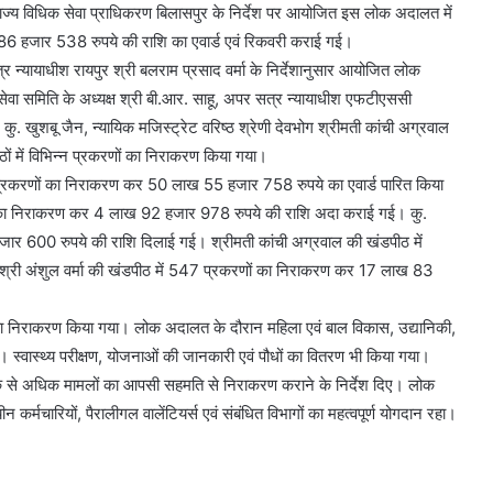
 राज्य विधिक सेवा प्राधिकरण बिलासपुर के निर्देश पर आयोजित इस लोक अदालत में
 हजार 538 रुपये की राशि का एवार्ड एवं रिकवरी कराई गई।
्र न्यायाधीश रायपुर श्री बलराम प्रसाद वर्मा के निर्देशानुसार आयोजित लोक
सेवा समिति के अध्यक्ष श्री बी.आर. साहू, अपर सत्र न्यायाधीश एफटीएससी
 कु. खुशबू जैन, न्यायिक मजिस्ट्रेट वरिष्ठ श्रेणी देवभोग श्रीमती कांची अग्रवाल
ीठों में विभिन्न प्रकरणों का निराकरण किया गया।
 प्रकरणों का निराकरण कर 50 लाख 55 हजार 758 रुपये का एवार्ड पारित किया
ों का निराकरण कर 4 लाख 92 हजार 978 रुपये की राशि अदा कराई गई। कु.
र 600 रुपये की राशि दिलाई गई। श्रीमती कांची अग्रवाल की खंडपीठ में
री अंशुल वर्मा की खंडपीठ में 547 प्रकरणों का निराकरण कर 17 लाख 83
 का निराकरण किया गया। लोक अदालत के दौरान महिला एवं बाल विकास, उद्यानिकी,
 गए। स्वास्थ्य परीक्षण, योजनाओं की जानकारी एवं पौधों का वितरण भी किया गया।
 अधिक से अधिक मामलों का आपसी सहमति से निराकरण कराने के निर्देश दिए। लोक
र्मचारियों, पैरालीगल वालेंटियर्स एवं संबंधित विभागों का महत्वपूर्ण योगदान रहा।