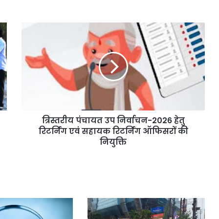
त्रिस्तरीय पंचायत उप निर्वाचन-2026 हेतु
रिटर्निंग एवं सहायक रिटर्निंग ऑफिसरों की
नियुक्ति