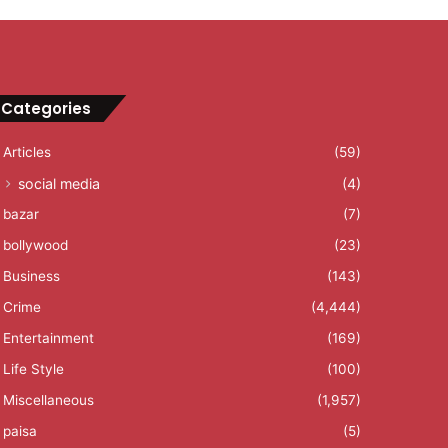
Categories
Articles
(59)
social media
(4)
bazar
(7)
bollywood
(23)
Business
(143)
Crime
(4,444)
Entertainment
(169)
Life Style
(100)
Miscellaneous
(1,957)
paisa
(5)