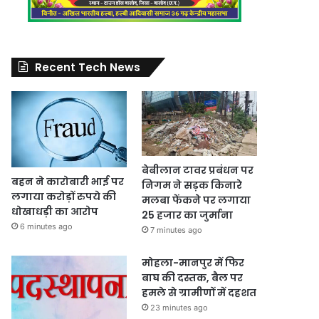
Recent Tech News
बेबीलान टावर प्रबंधन पर
बहन ने कारोबारी भाई पर
निगम ने सड़क किनारे
लगाया करोड़ों रुपये की
मलबा फेंकने पर लगाया
धोखाधड़ी का आरोप
25 हजार का जुर्माना
6 minutes ago
7 minutes ago
मोहला-मानपुर में फिर
बाघ की दस्तक, बैल पर
हमले से ग्रामीणों में दहशत
23 minutes ago