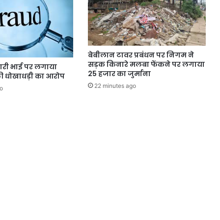
बेबीलान टावर प्रबंधन पर निगम ने
सड़क किनारे मलबा फेंकने पर लगाया
ारी भाई पर लगाया
25 हजार का जुर्माना
 की धोखाधड़ी का आरोप
22 minutes ago
o