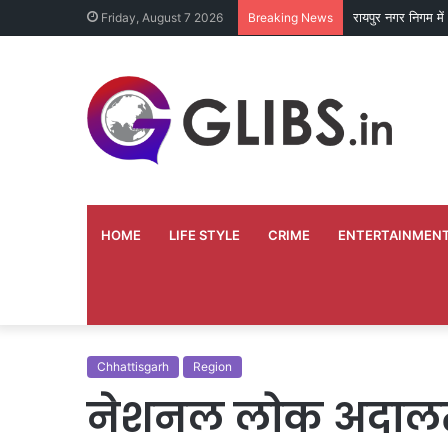
रायपुर नगर निगम मे
Friday, August 7 2026
Breaking News
HOME
LIFE STYLE
CRIME
ENTERTAINMEN
Chhattisgarh
Region
नेशनल लोक अदालत 