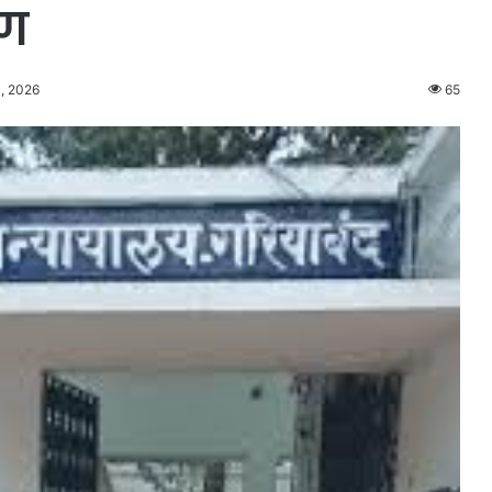
रण
, 2026
65