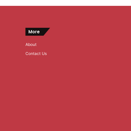
More
About
Contact Us