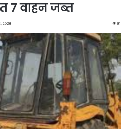
ित 7 वाहन जब्त
3, 2026
91