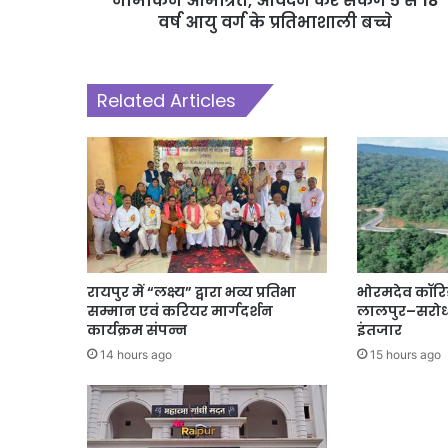
नामांकन आमंत्रित, आवेदन कर सकेंगे 5 से 18
वर्ष आयु वर्ग के प्रतिभाशाली बच्चे
Related Articles
रायपुर में “लक्ष्य” द्वारा भव्य प्रतिभा
भोरमदेव कॉरि
सम्मान एवं करियर मार्गदर्शन
लालपुर–सरोधा
कार्यक्रम संपन्न
इंतजार
14 hours ago
15 hours ago