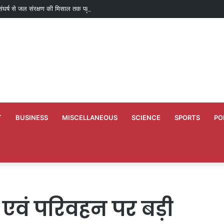
े संघर्ष से जल संरक्षण की मिसाल तक पहुंचा पाराडोल का बैगा पारा
T
BUSINESS
MISCELLANEOUS
SCIENCE
SPORTS
PO
 एवं परिवहन पर बड़ी