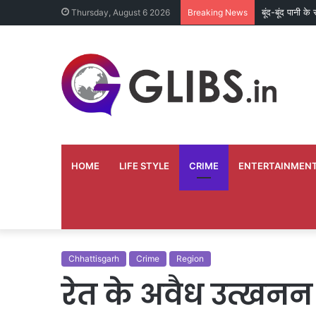
बूंद-बूंद पानी क
Thursday, August 6 2026
Breaking News
HOME
LIFE STYLE
CRIME
ENTERTAINMEN
Chhattisgarh
Crime
Region
रेत के अवैध उत्खनन