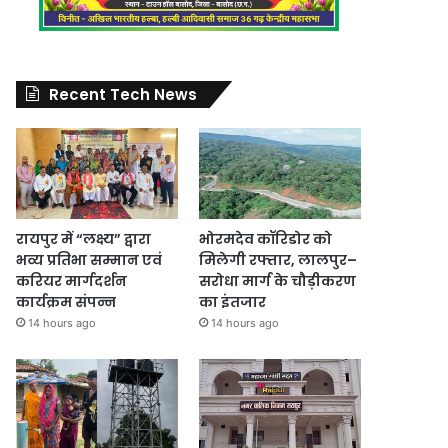
Recent Tech News
रायपुर में “लक्ष्य” द्वारा
भोरमदेव कॉरिडोर को
भव्य प्रतिभा सम्मान एवं
मिलेगी रफ्तार, लालपुर–
करियर मार्गदर्शन
सरोधा मार्ग के चौड़ीकरण
कार्यक्रम संपन्न
का इंतजार
14 hours ago
14 hours ago