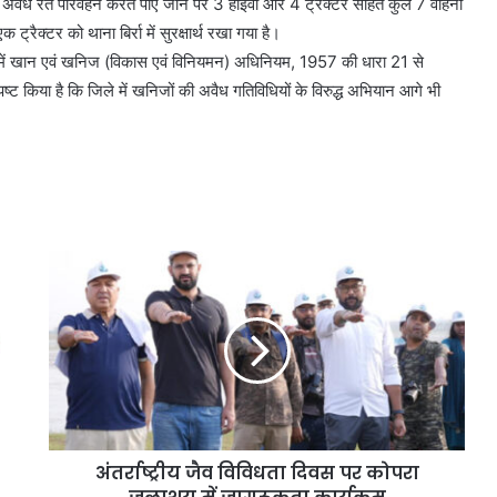
 दौरान अवैध रेत परिवहन करते पाए जाने पर 3 हाईवा और 4 ट्रैक्टर सहित कुल 7 वाहनों
रैक्टर को थाना बिर्रा में सुरक्षार्थ रखा गया है।
ं में खान एवं खनिज (विकास एवं विनियमन) अधिनियम, 1957 की धारा 21 से
ट किया है कि जिले में खनिजों की अवैध गतिविधियों के विरुद्ध अभियान आगे भी
अंतर्राष्ट्रीय जैव विविधता दिवस पर कोपरा