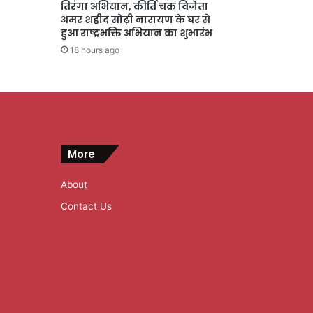
तिरंगा अभियान, कीर्ति चक्र विजेता
अमर शहीद सोढ़ी नारायण के घर से
हुआ राष्ट्रभक्ति अभियान का शुभारंभ
18 hours ago
More
About
Contact Us