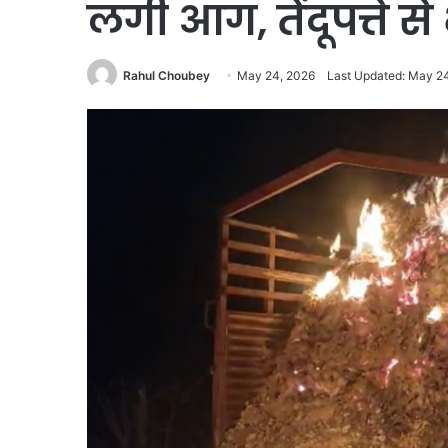
लगी आग, तेंदूपत्ते
Rahul Choubey
May 24, 2026
Last Updated: May 2