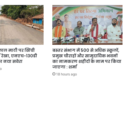
लाल माटी पर खिंची
बस्तर संभाग में 500 से अधिक स्कूलों,
 रेखा, एनएच-130डी
प्रमुख चौराहों और सामुदायिक भवनों
का नया सवेरा
का नामकरण शहीदों के नाम पर किया
जाएगा : शर्मा
o
18 hours ago