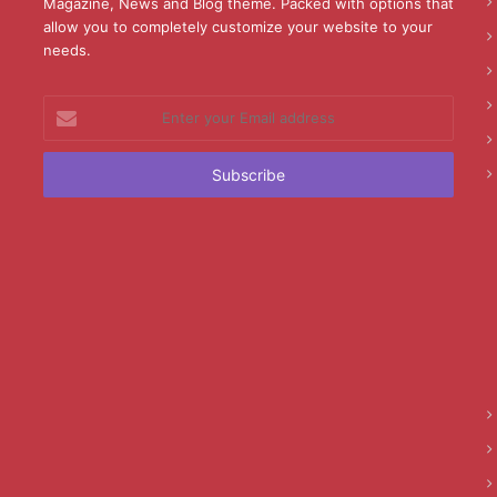
Magazine, News and Blog theme. Packed with options that
allow you to completely customize your website to your
needs.
Enter
your
Email
address