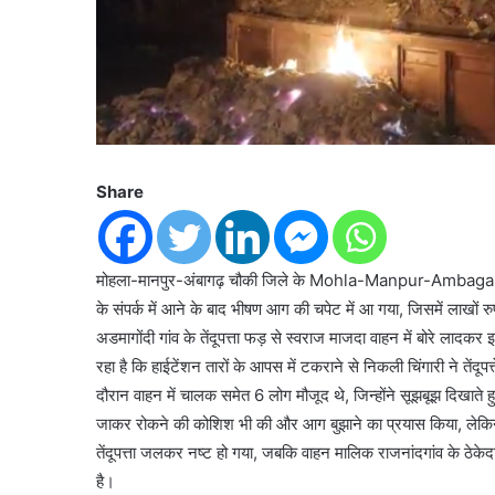
Share
मोहला-मानपुर-अंबागढ़ चौकी जिले के Mohla-Manpur-Ambagarh Cho
के संपर्क में आने के बाद भीषण आग की चपेट में आ गया, जिसमें लाखों 
अडमागोंदी गांव के तेंदूपत्ता फड़ से स्वराज माजदा वाहन में बोरे लादकर
रहा है कि हाईटेंशन तारों के आपस में टकराने से निकली चिंगारी ने तेंद
दौरान वाहन में चालक समेत 6 लोग मौजूद थे, जिन्होंने सूझबूझ दिखात
जाकर रोकने की कोशिश भी की और आग बुझाने का प्रयास किया, लेकि
तेंदूपत्ता जलकर नष्ट हो गया, जबकि वाहन मालिक राजनांदगांव के ठेक
है।