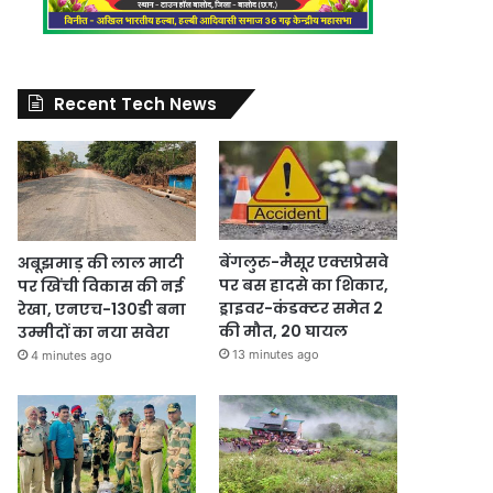
Recent Tech News
बेंगलुरु-मैसूर एक्सप्रेसवे
अबूझमाड़ की लाल माटी
पर बस हादसे का शिकार,
पर खिंची विकास की नई
ड्राइवर-कंडक्टर समेत 2
रेखा, एनएच-130डी बना
की मौत, 20 घायल
उम्मीदों का नया सवेरा
13 minutes ago
4 minutes ago