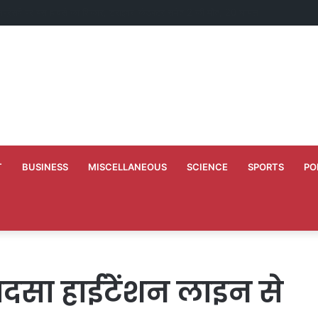
्तान की ड्रोन साजिश नाकाम, हथियारों की खेप बरामद
T
BUSINESS
MISCELLANEOUS
SCIENCE
SPORTS
PO
 हादसा हाईटेंशन लाइन से