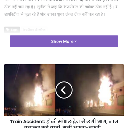
ठीक नहीं चल रहा है। सुनीता ने कहा कि केजरीवाल की तबीयत ठीक नहीं है। वे
डायबिटीज से जूझ रहे हैं और उनका शुगर लेवल ठीक नहीं चल रहा है।
Tags
केजरीवाल की तबीयत
Show More
Train Accident: होली स्पेशल ट्रेन में लगी आग, जान
बचाकर कूदे यात्री, मची अफरा-तफरी…