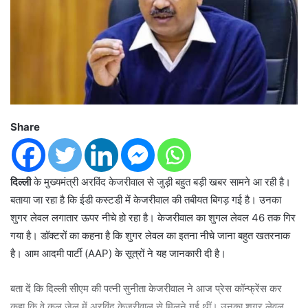
Share
दिल्ली
के मुख्यमंत्री अरविंद केजरीवाल से जुड़ी बहुत बड़ी खबर सामने आ रही है।
बताया जा रहा है कि ईडी कस्टडी में केजरीवाल की तबीयत बिगड़ गई है। उनका
शुगर लेवल लगातार ऊपर नीचे हो रहा है। केजरीवाल का शुगल लेवल 46 तक गिर
गया है। डॉक्टरों का कहना है कि शुगर लेवल का इतना नीचे जाना बहुत खतरनाक
है। आम आदमी पार्टी (AAP) के सूत्रों ने यह जानकारी दी है।
बता दें कि दिल्ली सीएम की पत्नी सुनीता केजरीवाल ने आज प्रेस कॉन्फ्रेंस कर
कहा कि वे कल जेल में अरविंद केजरीवाल से मिलने गई थीं। उनका शुगर लेवल