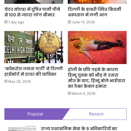
ग्रेटर नोएडा में दूषित पानी पीने
दिल्ली के डाबरी स्थित किडनी
से 100 से ज्यादा लोग बीमार
अस्पताल में लगी आग
1 day ago
June 15, 2026
‘कॉकरोच जनता पार्टी’ ने दिल्ली
होली के छींटे पड़ने के कारण
हाईकोर्ट में दायर की याचिका
हिन्दू युवक को भीड़ ने उतारा
मौत के घाट, हिन्दू बोले भाईचारा
May 26, 2026
का ठेका केवल हमारा
March 6, 2026
Popular
Recent
राज्य प्रशासनिक सेवा के 9 अधिकारियों का