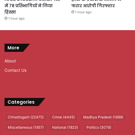
में 78 प्रतिभागियों ने लिया
फरार आरोपी गिरफ्तार
हिस्सा
1 hour ago
1 hour ago
More
About
Contact Us
Categories
Chhattisgarh
(22475)
Crime
(4445)
Madhya Pradesh
(1699)
Miscellaneous
(1957)
National
(1823)
Politics
(3076)