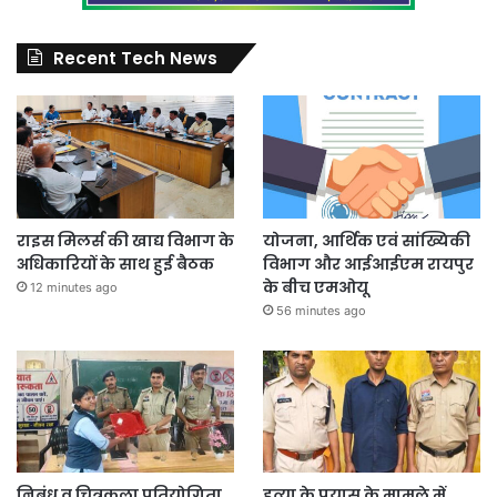
Recent Tech News
राइस मिलर्स की खाद्य विभाग के
योजना, आर्थिक एवं सांख्यिकी
अधिकारियों के साथ हुई बैठक
विभाग और आईआईएम रायपुर
के बीच एमओयू
12 minutes ago
56 minutes ago
निबंध व चित्रकला प्रतियोगिता
हत्या के प्रयास के मामले में