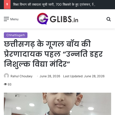
शिक्षा विभाग की तबादला सूची जारी, 700 शिक्षको के हुए ट्रांसफर, विभिन्न कारणों से 400 नाम रुके
S
Menu
fo
Chhattisgarh
छत्तीसगढ़ के गूगल बॉय की
प्रेरणादायक पहल “उन्नति डहर
निशुल्क विद्या मंदिर”
Rahul Choubey
June 28, 2026
Last Updated: June 28, 2026
93