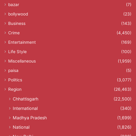
bazar
(7)
bollywood
(23)
Business
(143)
Crime
(4,450)
Entertainment
(169)
Life Style
(100)
Miscellaneous
(1,959)
paisa
(5)
Politics
(3,077)
Region
(26,463)
Chhattisgarh
(22,500)
International
(340)
Madhya Pradesh
(1,699)
National
(1,826)