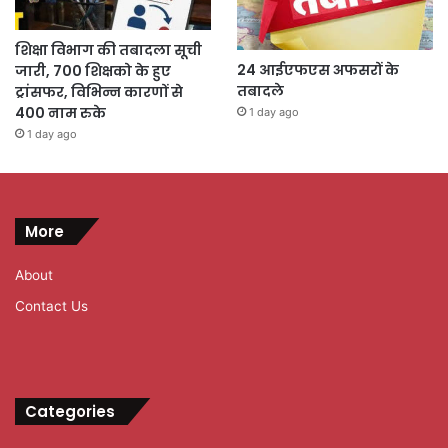
शिक्षा विभाग की तबादला सूची
24 आईएफएस अफसरों के
जारी, 700 शिक्षको के हुए
तबादले
ट्रांसफर, विभिन्न कारणों से
400 नाम रुके
1 day ago
1 day ago
More
About
Contact Us
Categories