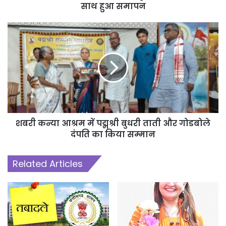
लेकिन आर्थिक रूप से कमजोर हैं।
साथ हुआ समापन
उसका मानना है कि “पढ़ाई के लिए पैसों की नहीं, बल्कि हौसलों, मेहनत, लगन और
सही मार्गदर्शन की आवश्यकता होती है। यदि अवसर मिले, तो हर बच्चा अपने जीवन
में बड़ी सफलता प्राप्त कर सकता है।” इसी विश्वास के साथ सभी छात्र-छात्राओं,
विशेष रूप से सरकारी स्कूलों के गरीब एवं जरूरतमंद बच्चों, से इस अभियान से
जुड़ने और अपने उज्ज्वल भविष्य की ओर पहला कदम बढ़ाने का आह्वान करते हैं।
शबरी कन्या आश्रम में पद्मश्री बुधरी ताती और गोडबोले
दंपति का किया सम्मान
Related Articles