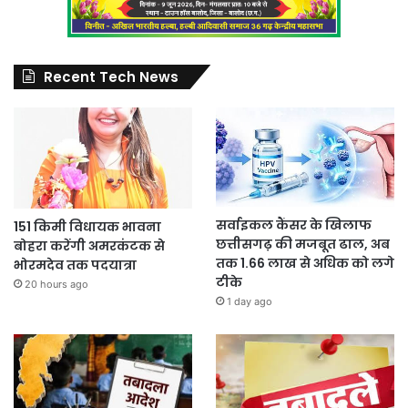
Recent Tech News
सर्वाइकल कैंसर के खिलाफ
151 किमी विधायक भावना
छत्तीसगढ़ की मजबूत ढाल, अब
बोहरा करेंगी अमरकंटक से
तक 1.66 लाख से अधिक को लगे
भोरमदेव तक पदयात्रा
टीके
20 hours ago
1 day ago