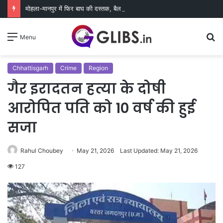
मोहला-मानपुर में फिर बाघ की दस्तक, बैल पर हमले से ग्रामीणों में दहशत
S
Menu
fo
Chhattisgarh
Crime
Region
गैर इरादतन हत्या के दोषी
आरोपित पति को 10 वर्ष की हुई
सजा
Rahul Choubey
May 21, 2026
Last Updated: May 21, 2026
127