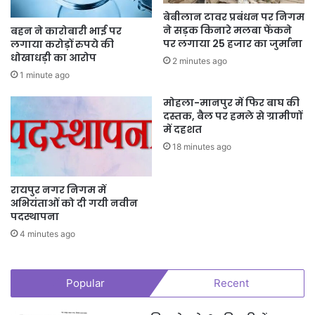
बेबीलान टावर प्रबंधन पर निगम
ने सड़क किनारे मलबा फेंकने
बहन ने कारोबारी भाई पर
पर लगाया 25 हजार का जुर्माना
लगाया करोड़ों रुपये की
धोखाधड़ी का आरोप
2 minutes ago
1 minute ago
मोहला-मानपुर में फिर बाघ की
दस्तक, बैल पर हमले से ग्रामीणों
में दहशत
18 minutes ago
रायपुर नगर निगम में
अभियंताओं को दी गयी नवीन
पदस्थापना
4 minutes ago
Popular
Recent