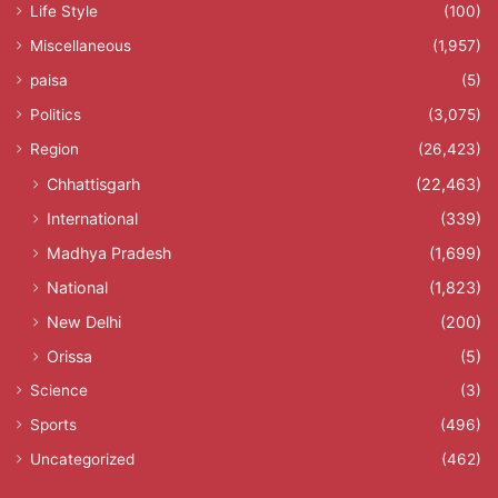
Life Style
(100)
Miscellaneous
(1,957)
paisa
(5)
Politics
(3,075)
Region
(26,423)
Chhattisgarh
(22,463)
International
(339)
Madhya Pradesh
(1,699)
National
(1,823)
New Delhi
(200)
Orissa
(5)
Science
(3)
Sports
(496)
Uncategorized
(462)