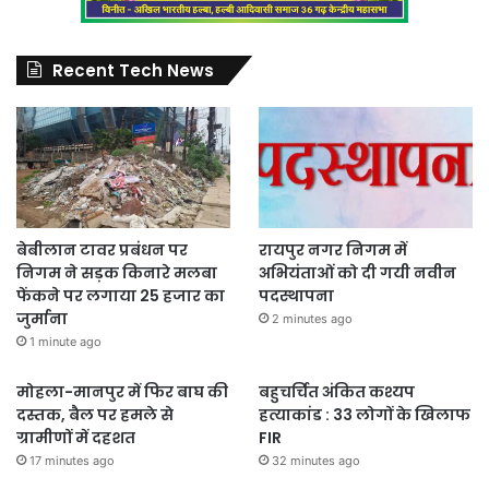
Recent Tech News
बेबीलान टावर प्रबंधन पर
रायपुर नगर निगम में
निगम ने सड़क किनारे मलबा
अभियंताओं को दी गयी नवीन
फेंकने पर लगाया 25 हजार का
पदस्थापना
जुर्माना
2 minutes ago
1 minute ago
मोहला-मानपुर में फिर बाघ की
बहुचर्चित अंकित कश्यप
दस्तक, बैल पर हमले से
हत्याकांड : 33 लोगों के खिलाफ
ग्रामीणों में दहशत
FIR
17 minutes ago
32 minutes ago