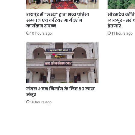
रायपुर में “लक्ष्य” द्वारा भव्य प्रतिभा
भोरमदेव कॉरि
सम्मान एवं करियर मार्गदर्शन
लालपुर–सरोधा
कार्यक्रम संपन्न
इंतजार
10 hours ago
11 hours ago
मंगल भवन निर्माण के लिए 50 लाख
मंजूर
16 hours ago