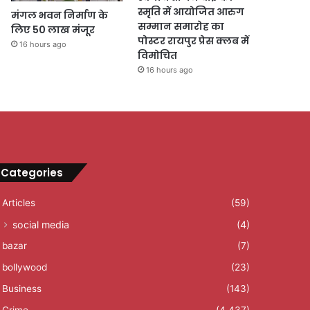
स्मृति में आयोजित आरुग
मंगल भवन निर्माण के
सम्मान समारोह का
लिए 50 लाख मंजूर
पोस्टर रायपुर प्रेस क्लब में
16 hours ago
विमोचित
16 hours ago
Categories
Articles
(59)
social media
(4)
bazar
(7)
bollywood
(23)
Business
(143)
Crime
(4,437)