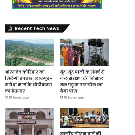
Recent Tech News
भोरमदेव कॉरिडोर को
बूंद-बूंद पानी के संघर्ष से
मिलेगी रफ्तार, लालपुर–
जल संरक्षण की मिसाल
सरोधा मार्ग के चौड़ीकरण
तक पहुंचा पाराडोल का
का इंतजार
बैगा पारा
10 hours ago
16 hours ago
स्वर्गीय तीजन बाई की