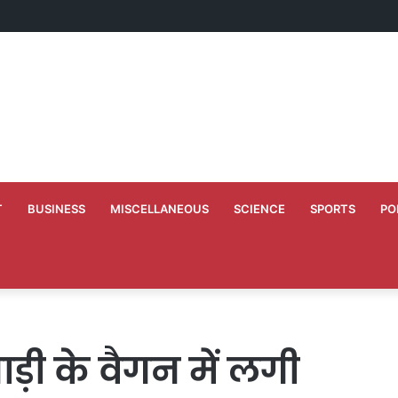
ाण के लिए 50 लाख मंजूर
T
BUSINESS
MISCELLANEOUS
SCIENCE
SPORTS
PO
ड़ी के वैगन में लगी