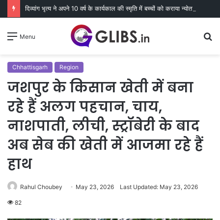
दिव्यांग भृत्य ने अपने 10 वर्ष के कार्यकाल की स्मृति में बच्चों को कराया न्योता भोज
S
Menu
fo
Chhattisgarh
Region
जशपुर के किसान खेती में बना
रहे हैं अलग पहचान, चाय,
नाशपाती, लीची, स्ट्रॉबेरी के बाद
अब सेब की खेती में आजमा रहे हैं
हाथ
Rahul Choubey
May 23, 2026
Last Updated: May 23, 2026
82