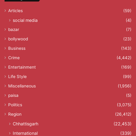
Articles
(59)
social media
(4)
bazar
(7)
bollywood
(23)
Business
(143)
Crime
(4,442)
Entertainment
(169)
Life Style
(99)
Miscellaneous
(1,956)
paisa
(5)
Politics
(3,075)
Region
(26,412)
Chhattisgarh
(22,453)
International
(339)