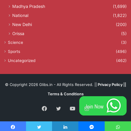
Madhya Pradesh
(1,699)
National
(1,822)
New Delhi
(200)
Orissa
(5)
Science
(3)
Sports
(496)
Uncategorized
(462)
© Copyright 2026 Glibs.in - All Rights Reserved. ||
Privacy Policy
||
Terms & Conditions
Facebook
Twitter
YouTube
Instagram