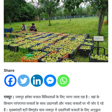
Share
रायपुर।
जशपुर हमेशा फसल विविधताओं के लिए जाना जाता रहा है। यहां के
किसान परंपरागत फसलों के साथ उद्यानकी और नकद फसलों पर भी जोर दे रहे
हैं। मुख्यमंत्री श्री विष्णुदेव साय जशपुर में उद्यानिकी फसलों के लिए अनुकूल