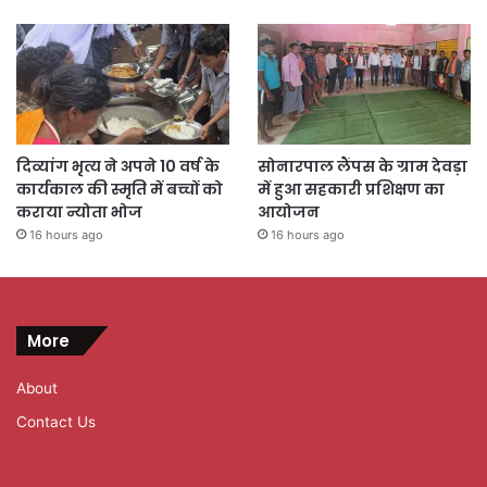
दिव्यांग भृत्य ने अपने 10 वर्ष के
सोनारपाल लैंपस के ग्राम देवड़ा
कार्यकाल की स्मृति में बच्चों को
में हुआ सहकारी प्रशिक्षण का
कराया न्योता भोज
आयोजन
16 hours ago
16 hours ago
More
About
Contact Us