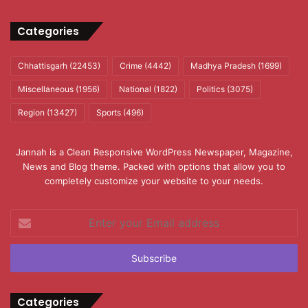
Categories
Chhattisgarh
(22453)
Crime
(4442)
Madhya Pradesh
(1699)
Miscellaneous
(1956)
National
(1822)
Politics
(3075)
Region
(13427)
Sports
(496)
Jannah is a Clean Responsive WordPress Newspaper, Magazine,
News and Blog theme. Packed with options that allow you to
completely customize your website to your needs.
Enter
your
Email
address
Categories