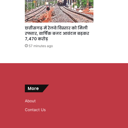
छत्तीसगढ़ में रेलवे विस्तार को मिली
रफ्तार, वार्षिक बजट आवंटन बढ़कर
7,470 करोड़
57 minutes ago
More
About
Contact Us