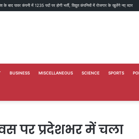
लवे विस्तार को मिली रफ्तार, वार्षिक बजट आवंटन बढ़कर 7,470 करोड़
T
BUSINESS
MISCELLANEOUS
SCIENCE
SPORTS
PO
िवस पर प्रदेशभर में चला