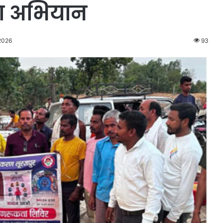
ता अभियान
 2026
93