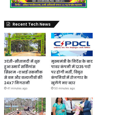
Recent Tech News
उदंती-सीतानदी में शुरू
मुख्यमंत्री के निर्देश के बाद
हुआ स्मार्ट सर्विलांस
पावर कंपनी में 1235 पदों
सिस्टम -एआई तकनीक
पर होगी भर्ती, विद्युत
से वन और वन्यजीवों की
कंपनियों में रोजगार के
24X7 निगरानी
खुलेंगे नए व्दार
41 minutes ago
50 minutes ago