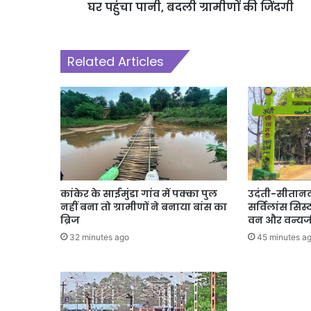
घर पहुंचा पानी, बदली ग्रामीणों की जिंदगी
Related Articles
कांकेर के साईमुंडा गांव में पक्का पुल
उदंती-सीतानदी म
नहीं बना तो ग्रामीणों ने बनाया बांस का
सर्विलांस सि
ब्रिज
वन और वन्यज
32 minutes ago
45 minutes a