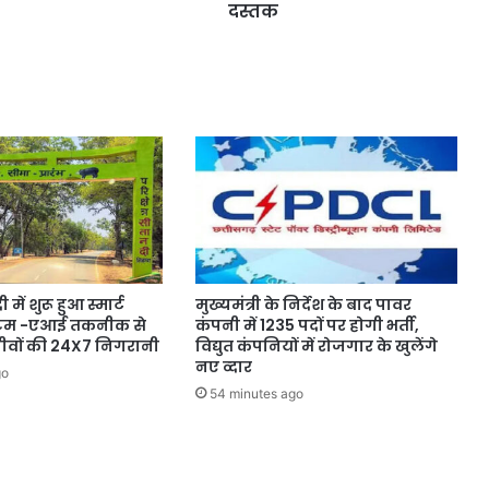
दस्तक
ें शुरू हुआ स्मार्ट
मुख्यमंत्री के निर्देश के बाद पावर
स्टम -एआई तकनीक से
कंपनी में 1235 पदों पर होगी भर्ती,
ीवों की 24X7 निगरानी
विद्युत कंपनियों में रोजगार के खुलेंगे
नए व्दार
go
54 minutes ago