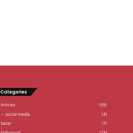
Categories
Articles
(59)
social media
(4)
bazar
(7)
bollywood
(23)