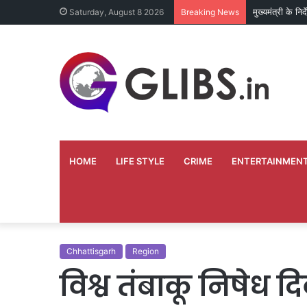
छत्तीसगढ़ में रे
Saturday, August 8 2026
Breaking News
HOME
LIFE STYLE
CRIME
ENTERTAINMEN
Chhattisgarh
Region
विश्व तंबाकू निषेध द