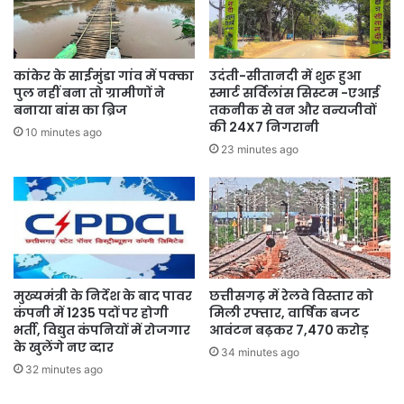
कांकेर के साईमुंडा गांव में पक्का
उदंती-सीतानदी में शुरू हुआ
पुल नहीं बना तो ग्रामीणों ने
स्मार्ट सर्विलांस सिस्टम -एआई
बनाया बांस का ब्रिज
तकनीक से वन और वन्यजीवों
की 24X7 निगरानी
10 minutes ago
23 minutes ago
मुख्यमंत्री के निर्देश के बाद पावर
छत्तीसगढ़ में रेलवे विस्तार को
कंपनी में 1235 पदों पर होगी
मिली रफ्तार, वार्षिक बजट
भर्ती, विद्युत कंपनियों में रोजगार
आवंटन बढ़कर 7,470 करोड़
के खुलेंगे नए व्दार
34 minutes ago
32 minutes ago