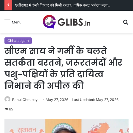
छत्तीसगढ़ में रेलवे विस्तार को मिली रफ्तार, वार्षिक बजट आवंटन बढ़कर 7,470 करोड़
S
Menu
fo
Chhattisgarh
सीएम साय ने गर्मी के चलते
सतर्कता बरतने, जरूरतमंदों और
पशु-पक्षियों के प्रति दायित्व
निभाने की अपील की
Rahul Choubey
May 27, 2026
Last Updated: May 27, 2026
65