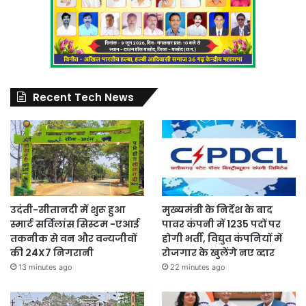
Recent Tech News
उदंती-सीतानदी में शुरू हुआ
मुख्यमंत्री के निर्देश के बाद
स्मार्ट सर्विलांस सिस्टम -एआई
पावर कंपनी में 1235 पदों पर
तकनीक से वन और वन्यजीवों
होगी भर्ती, विद्युत कंपनियों में
की 24X7 निगरानी
रोजगार के खुलेंगे नए व्दार
13 minutes ago
22 minutes ago