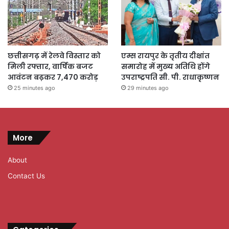
छत्तीसगढ़ में रेलवे विस्तार को
एम्स रायपुर के तृतीय दीक्षांत
मिली रफ्तार, वार्षिक बजट
समारोह में मुख्य अतिथि होंगे
आवंटन बढ़कर 7,470 करोड़
उपराष्ट्रपति सी. पी. राधाकृष्णन
25 minutes ago
29 minutes ago
More
About
Contact Us