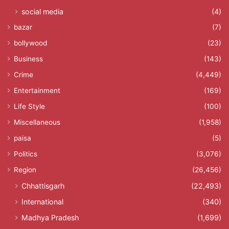
social media
(4)
bazar
(7)
bollywood
(23)
Business
(143)
Crime
(4,449)
Entertainment
(169)
Life Style
(100)
Miscellaneous
(1,958)
paisa
(5)
Politics
(3,076)
Region
(26,456)
Chhattisgarh
(22,493)
International
(340)
Madhya Pradesh
(1,699)