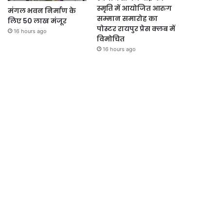
स्मृति में आयोजित आरुग
मंगल भवन निर्माण के
सम्मान समारोह का
लिए 50 लाख मंजूर
पोस्टर रायपुर प्रेस क्लब में
16 hours ago
विमोचित
16 hours ago