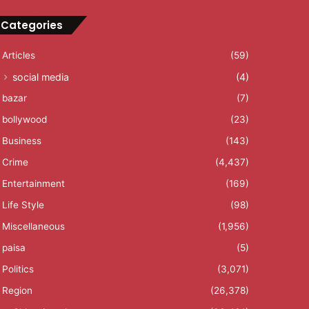
Categories
Articles
(59)
social media
(4)
bazar
(7)
bollywood
(23)
Business
(143)
Crime
(4,437)
Entertainment
(169)
Life Style
(98)
Miscellaneous
(1,956)
paisa
(5)
Politics
(3,071)
Region
(26,378)