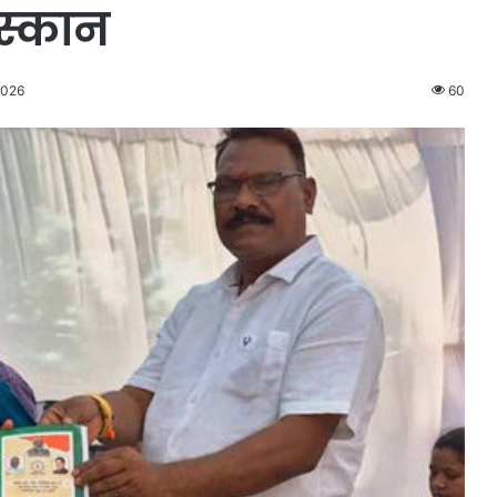
ुस्कान
2026
60