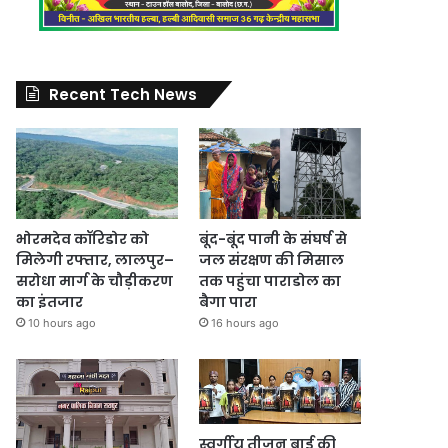
Recent Tech News
भोरमदेव कॉरिडोर को
बूंद-बूंद पानी के संघर्ष से
मिलेगी रफ्तार, लालपुर–
जल संरक्षण की मिसाल
सरोधा मार्ग के चौड़ीकरण
तक पहुंचा पाराडोल का
का इंतजार
बैगा पारा
10 hours ago
16 hours ago
स्वर्गीय तीजन बाई की