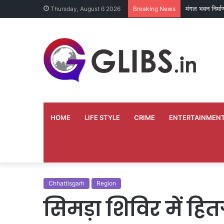
मंगल भवन निर्म
Thursday, August 6 2026
Breaking News
HOME
LIFE STYLE
CRIME
ENTERTAINMEN
Chhattisgarh
Region
सिमड़ा शिविर में हित