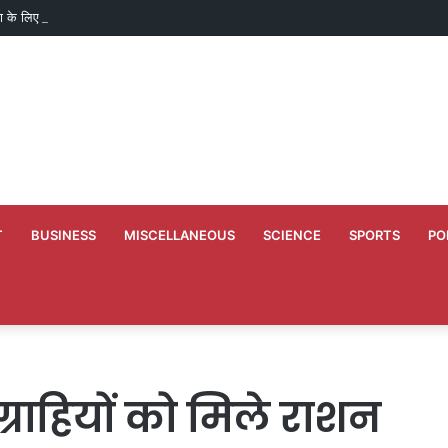
ाण के लिए 50 लाख मंजूर
T
BUSINESS
MISCELLANEOUS
SCIENCE
SPORTS
PO
ग्राहियों को मिले राशन