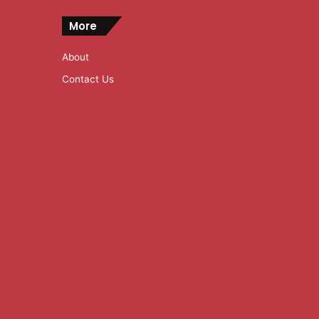
More
About
Contact Us