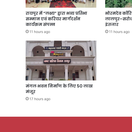
रायपुर में “लक्ष्य” द्वारा भव्य प्रतिभा
भोरमदेव कॉरि
सम्मान एवं करियर मार्गदर्शन
लालपुर–सरोधा
कार्यक्रम संपन्न
इंतजार
11 hours ago
11 hours ago
मंगल भवन निर्माण के लिए 50 लाख
मंजूर
17 hours ago