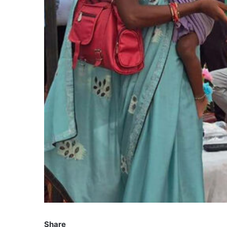
Share