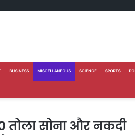
े 10 वर्ष के कार्यकाल की स्मृति में बच्चों को कराया न्योता भोज
T
BUSINESS
MISCELLANEOUS
SCIENCE
SPORTS
PO
20 तोला सोना और नकदी