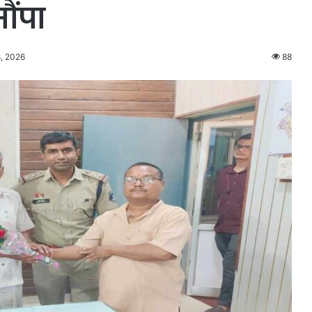
ौंपा
, 2026
88