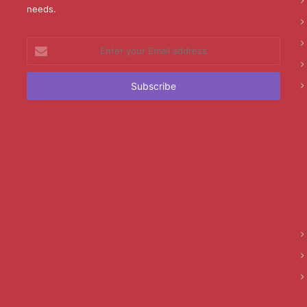
needs.
Enter
your
Email
address