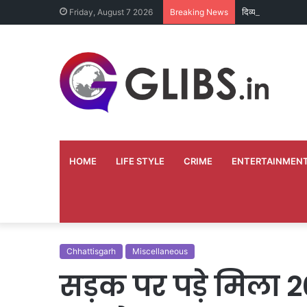
दिव्यांग भृत्य ने अपन
Friday, August 7 2026
Breaking News
HOME
LIFE STYLE
CRIME
ENTERTAINMEN
Chhattisgarh
Miscellaneous
सड़क पर पड़े मिला 