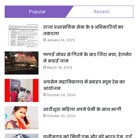
Popular
Recent
राज्य प्रशासनिक सेवा के 9 अधिकारियों का
तबादला
January 24, 2025
फ्लाई ओवर से गिरने के बाद जिंदा बचा, हेलमेट
ने बचाई जान
March 19, 2024
अग्रसेन महाविद्यालय में स्वाइप स्पून रेस का
आयोजन
October 24, 2024
शादीशुदा महिला अपने प्रेमी के साथ भागी
October 25, 2024
छत्तीसगढ़ को मिली एक और वंदे भारत ट्रेन, दुर्ग