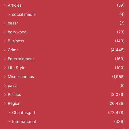
Articles
(59)
social media
(4)
bazar
(7)
bollywood
(23)
Business
(143)
Crime
(4,445)
Entertainment
(169)
Life Style
(100)
Miscellaneous
(1,958)
paisa
(5)
Politics
(3,076)
Region
(26,438)
Chhattisgarh
(22,478)
International
(339)