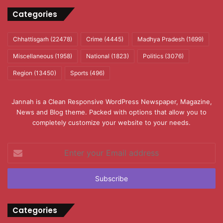
Categories
Chhattisgarh
(22478)
Crime
(4445)
Madhya Pradesh
(1699)
Miscellaneous
(1958)
National
(1823)
Politics
(3076)
Region
(13450)
Sports
(496)
Jannah is a Clean Responsive WordPress Newspaper, Magazine,
News and Blog theme. Packed with options that allow you to
completely customize your website to your needs.
Enter
your
Email
address
Categories