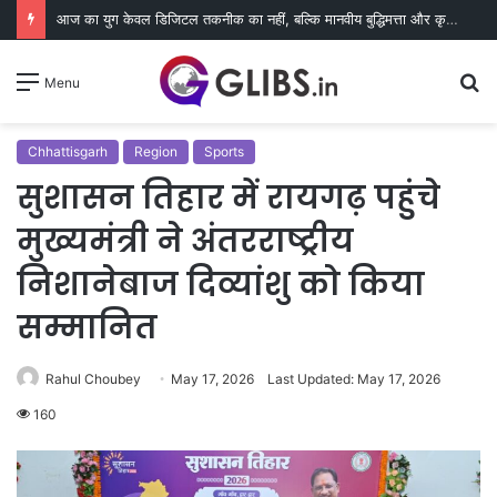
आज का युग केवल डिजिटल तकनीक का नहीं, बल्कि मानवीय बुद्धिमत्ता और कृत्रिम बुद्धिमत्ता के प्रभावी समन्वय का युग है – सीए जैन
S
Menu
fo
Chhattisgarh
Region
Sports
सुशासन तिहार में रायगढ़ पहुंचे
मुख्यमंत्री ने अंतरराष्ट्रीय
निशानेबाज दिव्यांशु को किया
सम्मानित
Rahul Choubey
May 17, 2026
Last Updated: May 17, 2026
160