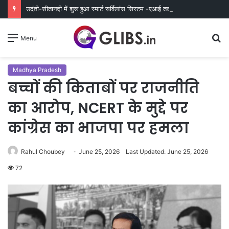
उदंती-सीतानदी में शुरू हुआ स्मार्ट सर्विलांस सिस्टम -एआई तकनीक से वन और वन्यजीवों की 24X7 निगरानी
S
Menu
fo
Madhya Pradesh
बच्चों की किताबों पर राजनीति
का आरोप, NCERT के मुद्दे पर
कांग्रेस का भाजपा पर हमला
Rahul Choubey
June 25, 2026
Last Updated: June 25, 2026
72