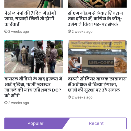
पेट्रोल पंपों की 7 दिन में होगी
सीएम मोहन से लेकर शिवराज
जांच, गड़बड़ी मिली तो होगी
तक दतिया में, कांग्रेस के जीतू-
कार्रवाई
उमंग ने किया घर-घर संपर्क
2 weeks ago
2 weeks ago
वायरल वीडियो के बाद हरकत में
टाटरी सीनियर बालक छात्रावास
आई पुलिस, फर्जी प्लास्टर
में अधीक्षक ने किया हंगामा,
मामले की जांच एडिशनल DCP
छात्रों की सुरक्षा पर उठे सवाल
को सौंपी
2 weeks ago
2 weeks ago
Popular
Recent