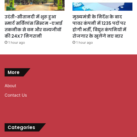
उदंती-सीतानदी में शुरू हुआ
मुख्यमंत्री के निर्देश के बाद
स्मार्ट सर्विलांस सिस्टम -एआई
पावर कंपनी में 1235 पदों पर
तकनीक से वन और वन्यजीवों
होगी भर्ती, विद्युत कंपनियों में
की 24X7 निगरानी
रोजगार के खुलेंगे नए व्दार
1 hour ago
1 hour ago
More
About
Contact Us
Categories