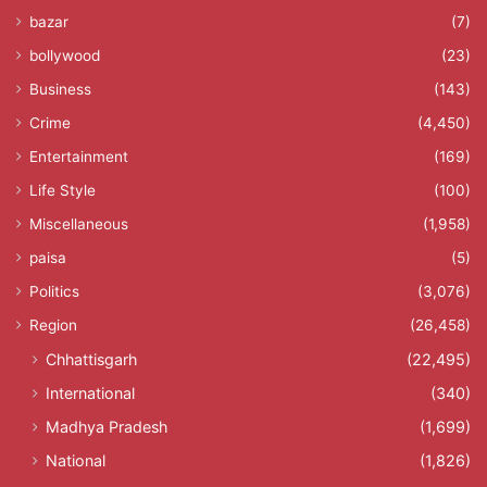
bazar
(7)
bollywood
(23)
Business
(143)
Crime
(4,450)
Entertainment
(169)
Life Style
(100)
Miscellaneous
(1,958)
paisa
(5)
Politics
(3,076)
Region
(26,458)
Chhattisgarh
(22,495)
International
(340)
Madhya Pradesh
(1,699)
National
(1,826)