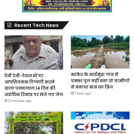
Recent Tech News
कांकेर के साईमुंडा गांव में
देवी देवी-देवताओं पर
पक्का पुल नहीं बना तो ग्रामीणों
आपत्तिजनक टिप्पणी करने
ने बनाया बांस का ब्रिज
वाला पन्नालाल 14 दिन की
1 hour ago
न्यायिक रिमांड पर भेजे गए जेल
21 minutes ago