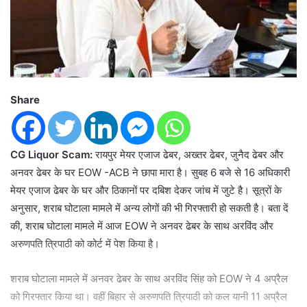
Share
CG Liquor Scam:
रायपुर मेयर एजाज ढेबर, अख्तर ढेबर, जुनैद ढेबर और
अनवर ढेबर के घर EOW -ACB ने छापा मारा है। सुबह 6 बजे से 16 अधिकारी
मेयर एजाज ढेबर के घर और ठिकानों पर दबिश देकर जांच में जुटे है। सूत्रों के
अनुसार, शराब घोटाला मामले में अन्य लोगों की भी गिरफ्तारी हो सकती है। बता दें
की, शराब घोटाला मामले में आज EOW ने अनवर ढेबर के साथ अरविंद और
अरुणपति त्रिपाठी को कोर्ट में पेश किया है।
शराब घोटाला मामले में अनवर ढेबर के साथ अरविंद सिंह को EOW ने 4 अप्रैल
को गिरफ्तार किया था। वहीं बिहार से अरुणपति त्रिपाठी को कल यानी 11 अप्रैल