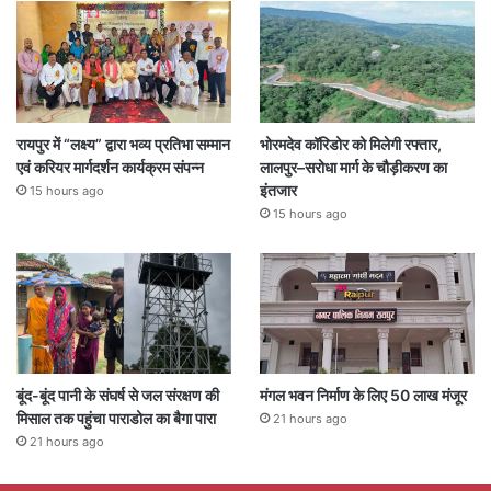
रायपुर में “लक्ष्य” द्वारा भव्य प्रतिभा सम्मान
भोरमदेव कॉरिडोर को मिलेगी रफ्तार,
एवं करियर मार्गदर्शन कार्यक्रम संपन्न
लालपुर–सरोधा मार्ग के चौड़ीकरण का
इंतजार
15 hours ago
15 hours ago
बूंद-बूंद पानी के संघर्ष से जल संरक्षण की
मंगल भवन निर्माण के लिए 50 लाख मंजूर
मिसाल तक पहुंचा पाराडोल का बैगा पारा
21 hours ago
21 hours ago