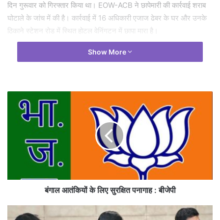
दिन गुरूवार को गिरफ्तार किया था। EOW-ACB ने छापेमारी की कार्रवाई शराब
घोटाले के जांच में की है। कार्रवाई में 16 अधिकारी एजाज ढेबर के घर और उनके
ठिकाने स्टेशन रोड में स्थित होटल वेनिंगटन में छापा मारा है।
Show More
Tags
CG NEWS
RAIPUR NEWS
छत्तीसगढ़
रायपुर मेयर एजाज ढेबर
बंगाल आतंकियों के लिए सुरक्षित पनागाह : बीजेपी