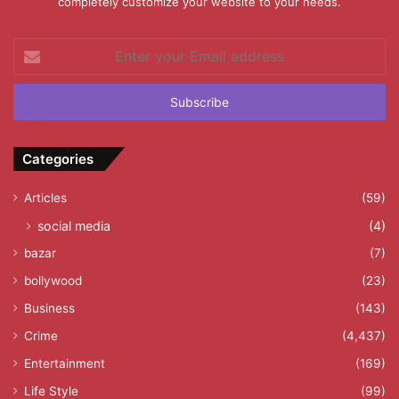
completely customize your website to your needs.
Enter
your
Email
address
Categories
Articles
(59)
social media
(4)
bazar
(7)
bollywood
(23)
Business
(143)
Crime
(4,437)
Entertainment
(169)
Life Style
(99)