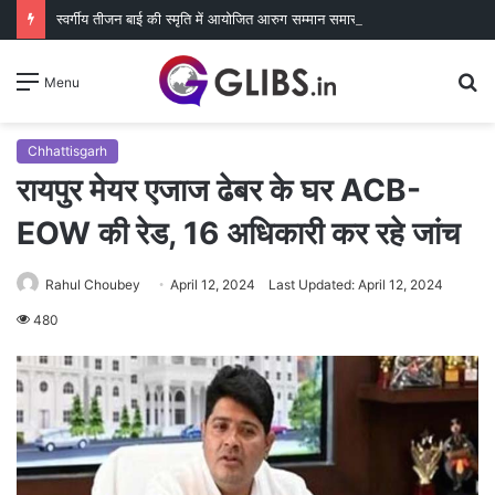
स्वर्गीय तीजन बाई की स्मृति में आयोजित आरुग सम्मान समारोह का पोस्टर रायपुर प्रेस क्लब में विमोचित
S
Menu
fo
Chhattisgarh
रायपुर मेयर एजाज ढेबर के घर ACB-
EOW की रेड, 16 अधिकारी कर रहे जांच
Rahul Choubey
April 12, 2024
Last Updated: April 12, 2024
480