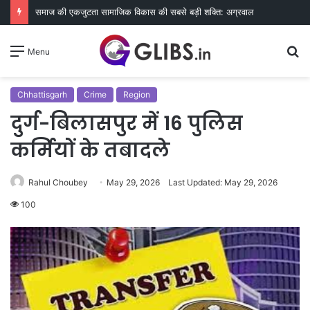
समाज की एकजुटता सामाजिक विकास की सबसे बड़ी शक्ति: अग्रवाल
S
Menu
fo
Chhattisgarh
Crime
Region
दुर्ग-बिलासपुर में 16 पुलिस
कर्मियों के तबादले
Rahul Choubey
May 29, 2026
Last Updated: May 29, 2026
100