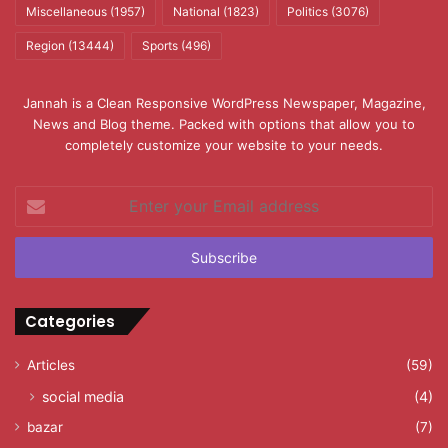
Miscellaneous
(1957)
National
(1823)
Politics
(3076)
Region
(13444)
Sports
(496)
Jannah is a Clean Responsive WordPress Newspaper, Magazine,
News and Blog theme. Packed with options that allow you to
completely customize your website to your needs.
Enter
your
Email
address
Categories
Articles
(59)
social media
(4)
bazar
(7)