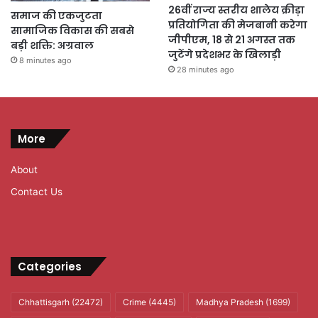
26वीं राज्य स्तरीय शालेय क्रीड़ा
समाज की एकजुटता
प्रतियोगिता की मेजबानी करेगा
सामाजिक विकास की सबसे
जीपीएम, 18 से 21 अगस्त तक
बड़ी शक्ति: अग्रवाल
जुटेंगे प्रदेशभर के खिलाड़ी
8 minutes ago
28 minutes ago
More
About
Contact Us
Categories
Chhattisgarh
(22472)
Crime
(4445)
Madhya Pradesh
(1699)