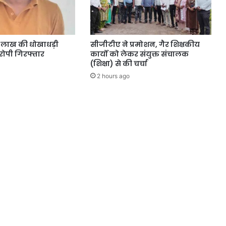
4 लाख की धोखाधड़ी
सीजीटीए ने प्रमोशन, गैर शिक्षकीय
ोपी गिरफ्तार
कार्यों को लेकर संयुक्त संचालक
(शिक्षा) से की चर्चा
2 hours ago