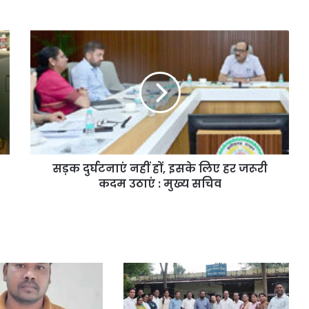
सड़क दुर्घटनाएं नहीं हों, इसके लिए हर जरूरी
कदम उठाएं : मुख्य सचिव