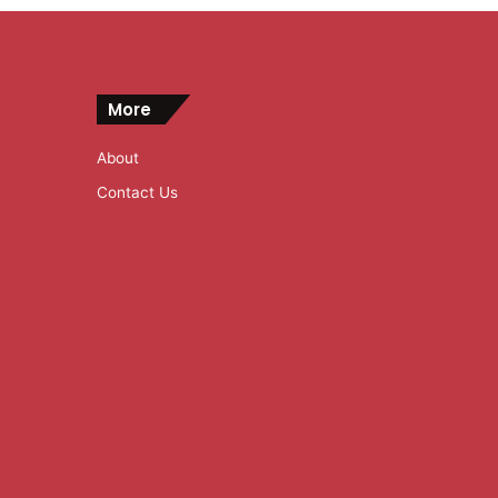
More
About
Contact Us