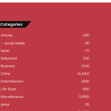
Categories
Articles
(59)
social media
(4)
bazar
(7)
bollywood
(23)
Business
(143)
Crime
(4,442)
Entertainment
(169)
Life Style
(99)
Miscellaneous
(1,956)
paisa
(5)