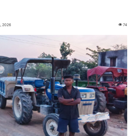
, 2026
74