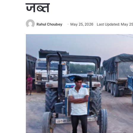
जब्त
Rahul Choubey
May 25, 2026
Last Updated: May 25