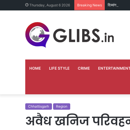
दिव्यांग भृत्य ने
Thursday, August 6 2026
Breaking News
HOME
LIFE STYLE
CRIME
ENTERTAINMEN
Chhattisgarh
Region
अवैध खनिज परिवहन 