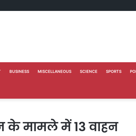
 अपने 10 वर्ष के कार्यकाल की स्मृति में बच्चों को कराया न्योता भोज
T
BUSINESS
MISCELLANEOUS
SCIENCE
SPORTS
PO
के मामले में 13 वाहन